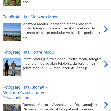
özell...
Fotoğrafçılıkta Manzara Modu
›
Manzara Modu (Landscape Mode) Manzara
modu, fotoğraf makineleri ve akıllı telefonlarda
bulunan bir çekim modudur ve özellikle geniş açık
ala...
Fotoğrafçılıkta Portre Modu
›
Portre Modu (Portrait Mode) Portre modu, fotoğraf
makinelerinde ve akıllı telefonlarda bulunan bir
çekim modudur. Bu mod, özellikle insan p...
Fotoğrafçılıkta Otomatik
Modların Avantajları ve
Dezavantajları
›
Otomatik Modların Avantajları ve Dezavantajları
Otomatik modlar, dijital fotoğraf makinelerinin