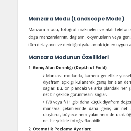
Manzara Modu (Landscape Mode)
Manzara modu, fotoğraf makineleri ve akıllı telefonl
doğa manzaralarının, dağların, okyanusların veya geniş
tüm detaylarını ve derinliğini yakalamak için en uygun 
Manzara Modunun Özellikleri
Geniş Alan Derinliği (Depth of Field)
:
Manzara modunda, kamera genellikle yüksek
diyafram açıklığı kullanarak geniş bir alan deri
sağlar. Bu, ön plandaki ve arka plandaki her ş
net bir şekilde görünmesini sağlar.
F/8 veya f/11 gibi daha küçük diyafram değerl
manzara çekimlerinde daha geniş bir net 
oluşturur, böylece hem yakın hem de uzak öğ
net bir şekilde fotoğraflanabilir.
Otomatik Pozlama Ayarları
: