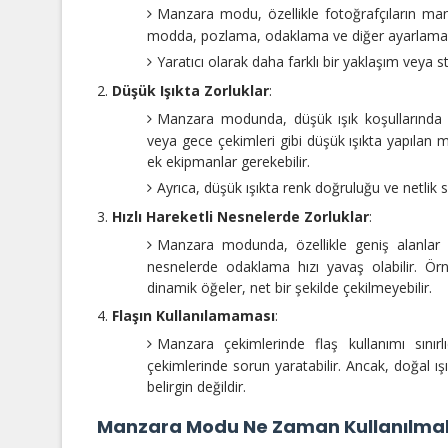
Manzara modu, özellikle fotoğrafçıların manue
modda, pozlama, odaklama ve diğer ayarlamalar
Yaratıcı olarak daha farklı bir yaklaşım veya st
Düşük Işıkta Zorluklar
:
Manzara modunda, düşük ışık koşullarında so
veya gece çekimleri gibi düşük ışıkta yapılan 
ek ekipmanlar gerekebilir.
Ayrıca, düşük ışıkta renk doğruluğu ve netlik s
Hızlı Hareketli Nesnelerde Zorluklar
:
Manzara modunda, özellikle geniş alanlar 
nesnelerde odaklama hızı yavaş olabilir. Ör
dinamik öğeler, net bir şekilde çekilmeyebilir.
Flaşın Kullanılamaması
:
Manzara çekimlerinde flaş kullanımı sınır
çekimlerinde sorun yaratabilir. Ancak, doğal ı
belirgin değildir.
Manzara Modu Ne Zaman Kullanılmal