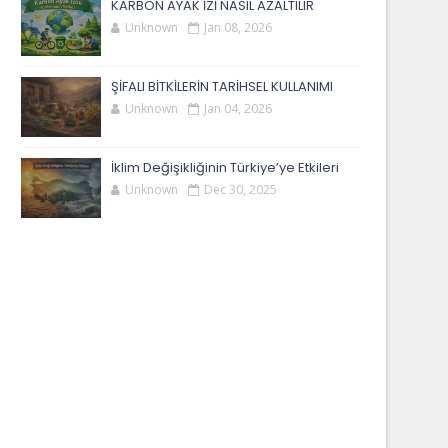
KARBON AYAK İZİ NASIL AZALTILIR
Unknown
Jan 08, 2026
ŞİFALI BİTKİLERİN TARİHSEL KULLANIMI
Unknown
Jan 04, 2026
İklim Değişikliğinin Türkiye’ye Etkileri
Unknown
Dec 30, 2025