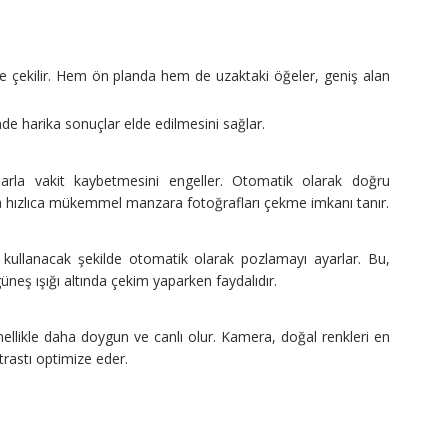
 çekilir. Hem ön planda hem de uzaktaki öğeler, geniş alan
de harika sonuçlar elde edilmesini sağlar.
arla vakit kaybetmesini engeller. Otomatik olarak doğru
ıya hızlıca mükemmel manzara fotoğrafları çekme imkanı tanır.
e kullanacak şekilde otomatik olarak pozlamayı ayarlar. Bu,
neş ışığı altında çekim yaparken faydalıdır.
llikle daha doygun ve canlı olur. Kamera, doğal renkleri en
trastı optimize eder.