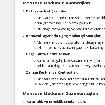
Manzara Modunun Avantajları
Detaylı ve Net Çekimler
:
Manzara modunda, tüm sahne net bir şekilde
derinliği sayesinde net olarak görünür.
Bu, doğa fotoğrafçılığı ve manzara çekimlerin
Karmaşık Ayarlarla Uğraşmadan İyi Sonuçlar
:
Manzara modu, fotoğrafçının detaylı ayarl
pozlama ve netlik ayarlarını yaparak, kullanıc
Doğal Işıkta Optimizasyon
:
Kamera, doğal ışık koşullarını en iyi şekild
özellikle gün doğumu, gün batımı veya parlak gü
Zengin Renkler ve Kontrastlar
:
Manzara modunda, fotoğrafların renkleri gene
iyi şekilde yansıtmak için renk dengesini ve kon
Manzara Modunun Dezavantajları
Yaratıcılık ve Esneklik Sınırlamaları
: