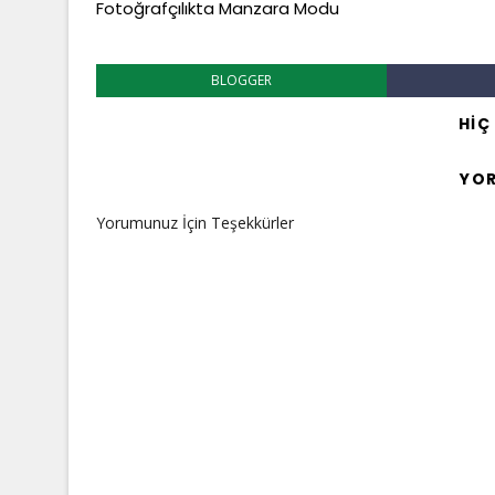
Fotoğrafçılıkta Manzara Modu
BLOGGER
HIÇ
YO
Yorumunuz İçin Teşekkürler