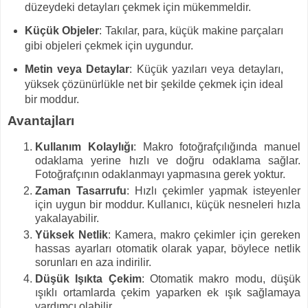
düzeydeki detayları çekmek için mükemmeldir.
Küçük Objeler
: Takılar, para, küçük makine parçaları
gibi objeleri çekmek için uygundur.
Metin veya Detaylar
: Küçük yazıları veya detayları,
yüksek çözünürlükle net bir şekilde çekmek için ideal
bir moddur.
Avantajları
Kullanım Kolaylığı
: Makro fotoğrafçılığında manuel
odaklama yerine hızlı ve doğru odaklama sağlar.
Fotoğrafçının odaklanmayı yapmasına gerek yoktur.
Zaman Tasarrufu
: Hızlı çekimler yapmak isteyenler
için uygun bir moddur. Kullanıcı, küçük nesneleri hızla
yakalayabilir.
Yüksek Netlik
: Kamera, makro çekimler için gereken
hassas ayarları otomatik olarak yapar, böylece netlik
sorunları en aza indirilir.
Düşük Işıkta Çekim
: Otomatik makro modu, düşük
ışıklı ortamlarda çekim yaparken ek ışık sağlamaya
yardımcı olabilir.