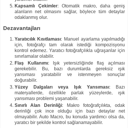
Kapsamlı Çekimler
: Otomatik makro, daha geniş
alanların net olmasını sağlar, böylece tüm detaylar
odaklanmış olur.
Dezavantajları
Yaratıcılık Kısıtlaması
: Manuel ayarlama yapılmadığı
için, fotoğrafçı tam olarak istediği kompozisyonu
kontrol edemez. Yaratıcı fotoğrafçılıkla uğraşanlar için
sınırlamalar olabilir.
Flaş Kullanımı
: Işık yetersizliğinde flaş açılması
gerekebilir. Bu, bazı durumlarda gereksiz ışık
yansıması yaratabilir ve istenmeyen sonuçlar
doğurabilir.
Yüzey Dalgaları veya Işık Yansıması
: Bazı
materyallerde, özellikle parlak yüzeylerde, ışık
yansıması problemi yaşanabilir.
Sınırlı Alan Derinliği
: Makro fotoğrafçılıkta, odak
derinliği çok ince olduğu için bazı detaylar net
olmayabilir. Auto Macro, bu konuda yardımcı olsa da,
yaratıcı bir şekilde kontrol sağlanamayabilir.