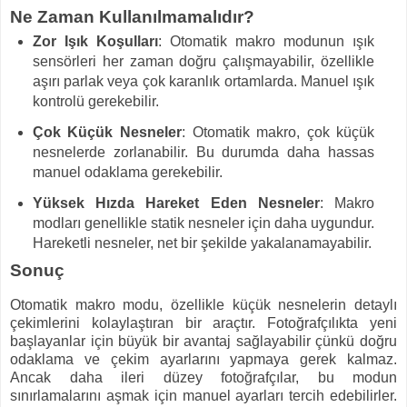
Ne Zaman Kullanılmamalıdır?
Zor Işık Koşulları
: Otomatik makro modunun ışık
sensörleri her zaman doğru çalışmayabilir, özellikle
aşırı parlak veya çok karanlık ortamlarda. Manuel ışık
kontrolü gerekebilir.
Çok Küçük Nesneler
: Otomatik makro, çok küçük
nesnelerde zorlanabilir. Bu durumda daha hassas
manuel odaklama gerekebilir.
Yüksek Hızda Hareket Eden Nesneler
: Makro
modları genellikle statik nesneler için daha uygundur.
Hareketli nesneler, net bir şekilde yakalanamayabilir.
Sonuç
Otomatik makro modu, özellikle küçük nesnelerin detaylı
çekimlerini kolaylaştıran bir araçtır. Fotoğrafçılıkta yeni
başlayanlar için büyük bir avantaj sağlayabilir çünkü doğru
odaklama ve çekim ayarlarını yapmaya gerek kalmaz.
Ancak daha ileri düzey fotoğrafçılar, bu modun
sınırlamalarını aşmak için manuel ayarları tercih edebilirler.