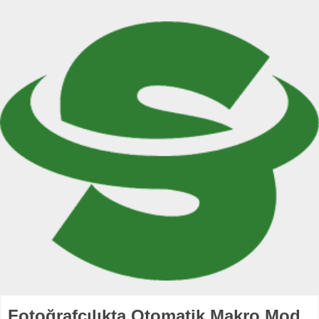
Fotoğrafçılıkta Otomatik Makro Mod