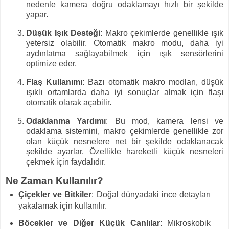
nedenle kamera doğru odaklamayı hızlı bir şekilde
yapar.
Düşük Işık Desteği
: Makro çekimlerde genellikle ışık
yetersiz olabilir. Otomatik makro modu, daha iyi
aydınlatma sağlayabilmek için ışık sensörlerini
optimize eder.
Flaş Kullanımı
: Bazı otomatik makro modları, düşük
ışıklı ortamlarda daha iyi sonuçlar almak için flaşı
otomatik olarak açabilir.
Odaklanma Yardımı
: Bu mod, kamera lensi ve
odaklama sistemini, makro çekimlerde genellikle zor
olan küçük nesnelere net bir şekilde odaklanacak
şekilde ayarlar. Özellikle hareketli küçük nesneleri
çekmek için faydalıdır.
Ne Zaman Kullanılır?
Çiçekler ve Bitkiler
: Doğal dünyadaki ince detayları
yakalamak için kullanılır.
Böcekler ve Diğer Küçük Canlılar
: Mikroskobik