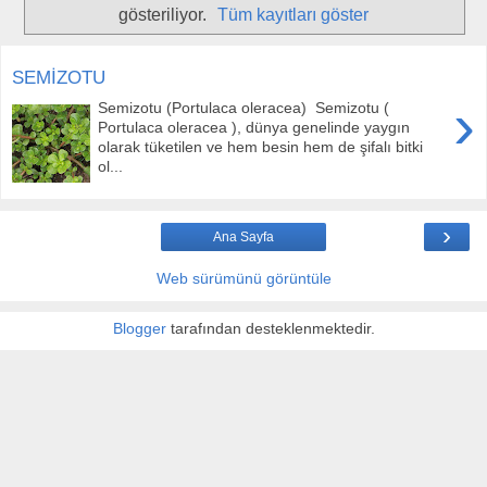
gösteriliyor.
Tüm kayıtları göster
SEMİZOTU
›
Semizotu (Portulaca oleracea) Semizotu (
Portulaca oleracea ), dünya genelinde yaygın
olarak tüketilen ve hem besin hem de şifalı bitki
ol...
›
Ana Sayfa
Web sürümünü görüntüle
Blogger
tarafından desteklenmektedir.