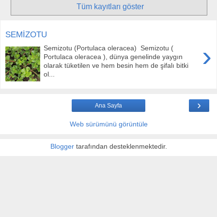
Tüm kayıtları göster
SEMİZOTU
›
Semizotu (Portulaca oleracea) Semizotu (
Portulaca oleracea ), dünya genelinde yaygın
olarak tüketilen ve hem besin hem de şifalı bitki
ol...
›
Ana Sayfa
Web sürümünü görüntüle
Blogger
tarafından desteklenmektedir.