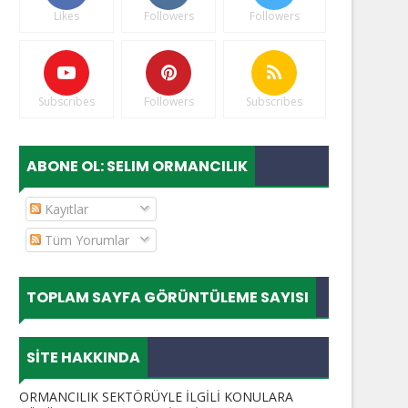
Likes
Followers
Followers
Subscribes
Followers
Subscribes
ABONE OL: SELIM ORMANCILIK
Kayıtlar
Tüm Yorumlar
TOPLAM SAYFA GÖRÜNTÜLEME SAYISI
SITE HAKKINDA
ORMANCILIK SEKTÖRÜYLE İLGİLİ KONULARA