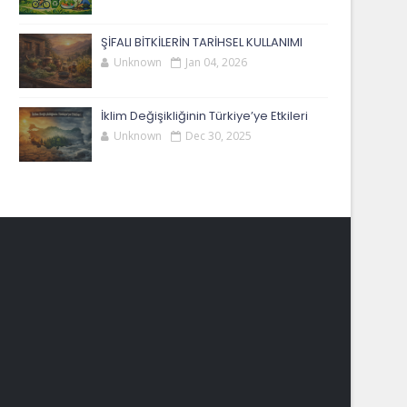
ŞİFALI BİTKİLERİN TARİHSEL KULLANIMI
Unknown
Jan 04, 2026
İklim Değişikliğinin Türkiye’ye Etkileri
Unknown
Dec 30, 2025