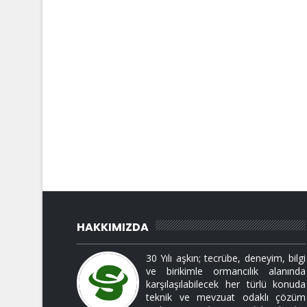
HAKKIMIZDA
30 Yılı aşkın; tecrübe, deneyim, bilgi
ve birikimle ormancılık alanında
karşılaşılabilecek her türlü konuda
teknik ve mevzuat odaklı çözüm