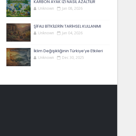
KARBON AYAK İZİ NASIL AZALTILIR
Unknown
Jan 08, 2026
ŞİFALI BİTKİLERİN TARİHSEL KULLANIMI
Unknown
Jan 04, 2026
İklim Değişikliğinin Türkiye’ye Etkileri
Unknown
Dec 30, 2025