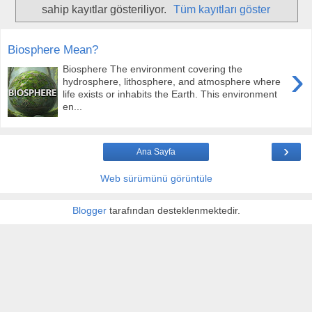
sahip kayıtlar gösteriliyor.
Tüm kayıtları göster
Biosphere Mean?
›
Biosphere The environment covering the
hydrosphere, lithosphere, and atmosphere where
life exists or inhabits the Earth. This environment
en...
›
Ana Sayfa
Web sürümünü görüntüle
Blogger
tarafından desteklenmektedir.