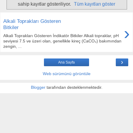
sahip kayıtlar gösteriliyor.
Tüm kayıtları göster
Alkali Toprakları Gösteren
›
Bitkiler
Alkali Toprakları Gösteren İndikatör Bitkiler Alkali topraklar, pH
seviyesi 7.5 ve üzeri olan, genellikle kireç (CaCO₃) bakımından
zengin, ...
›
Ana Sayfa
Web sürümünü görüntüle
Blogger
tarafından desteklenmektedir.