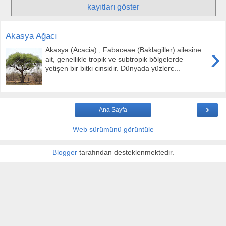
kayıtları göster
Akasya Ağacı
›
Akasya (Acacia) , Fabaceae (Baklagiller) ailesine
ait, genellikle tropik ve subtropik bölgelerde
yetişen bir bitki cinsidir. Dünyada yüzlerc...
›
Ana Sayfa
Web sürümünü görüntüle
Blogger
tarafından desteklenmektedir.