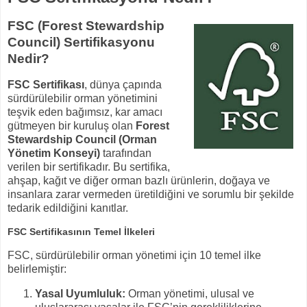
FSC (Forest Stewardship
Council) Sertifikasyonu
Nedir?
FSC Sertifikası
, dünya çapında
sürdürülebilir orman yönetimini
teşvik eden bağımsız, kar amacı
gütmeyen bir kuruluş olan
Forest
Stewardship Council (Orman
Yönetim Konseyi)
tarafından
verilen bir sertifikadır. Bu sertifika,
ahşap, kağıt ve diğer orman bazlı ürünlerin, doğaya ve
insanlara zarar vermeden üretildiğini ve sorumlu bir şekilde
tedarik edildiğini kanıtlar.
FSC Sertifikasının Temel İlkeleri
FSC, sürdürülebilir orman yönetimi için 10 temel ilke
belirlemiştir:
Yasal Uyumluluk:
Orman yönetimi, ulusal ve