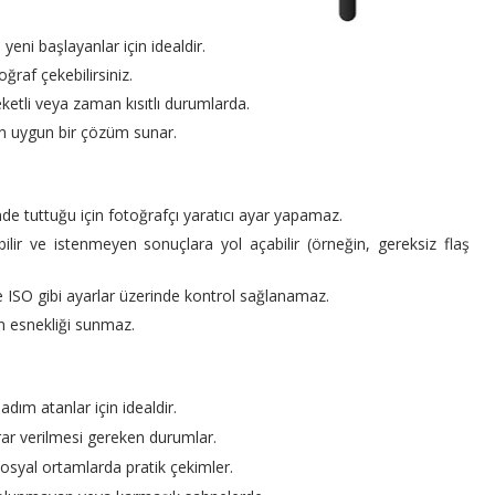
yeni başlayanlar için idealdir.
ğraf çekebilirsiniz.
eketli veya zaman kısıtlı durumlarda.
in uygun bir çözüm sunar.
de tuttuğu için fotoğrafçı yaratıcı ayar yapamaz.
ilir ve istenmeyen sonuçlara yol açabilir (örneğin, gereksiz flaş
 ISO gibi ayarlar üzerinde kontrol sağlanamaz.
n esnekliği sunmaz.
adım atanlar için idealdir.
karar verilmesi gereken durumlar.
a sosyal ortamlarda pratik çekimler.