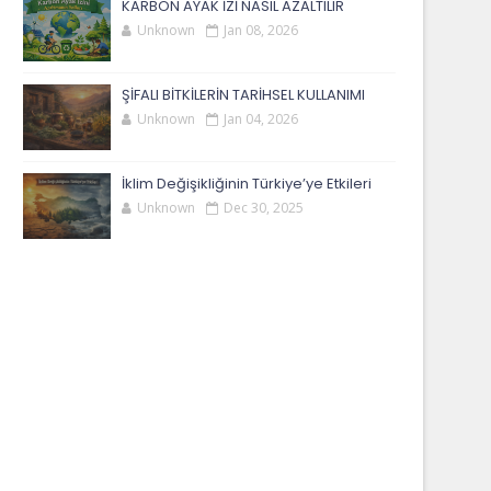
KARBON AYAK İZİ NASIL AZALTILIR
Unknown
Jan 08, 2026
ŞİFALI BİTKİLERİN TARİHSEL KULLANIMI
Unknown
Jan 04, 2026
İklim Değişikliğinin Türkiye’ye Etkileri
Unknown
Dec 30, 2025