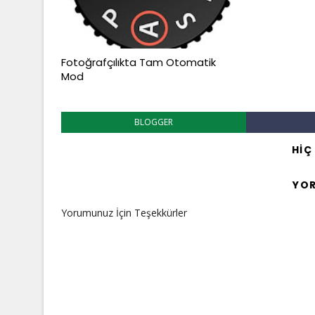
Fotoğrafçılıkta Tam Otomatik
Mod
BLOGGER
HIÇ
YO
Yorumunuz İçin Teşekkürler