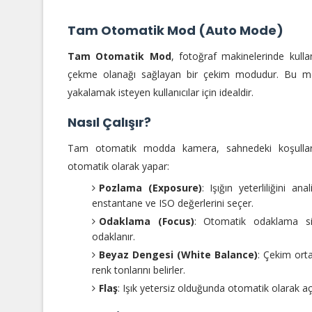
Tam Otomatik Mod (Auto Mode)
Tam Otomatik Mod
, fotoğraf makinelerinde kulla
çekme olanağı sağlayan bir çekim modudur. Bu mod, 
yakalamak isteyen kullanıcılar için idealdir.
Nasıl Çalışır?
Tam otomatik modda kamera, sahnedeki koşulları 
otomatik olarak yapar:
Pozlama (Exposure)
: Işığın yeterliliğini a
enstantane ve ISO değerlerini seçer.
Odaklama (Focus)
: Otomatik odaklama si
odaklanır.
Beyaz Dengesi (White Balance)
: Çekim ort
renk tonlarını belirler.
Flaş
: Işık yetersiz olduğunda otomatik olarak açı