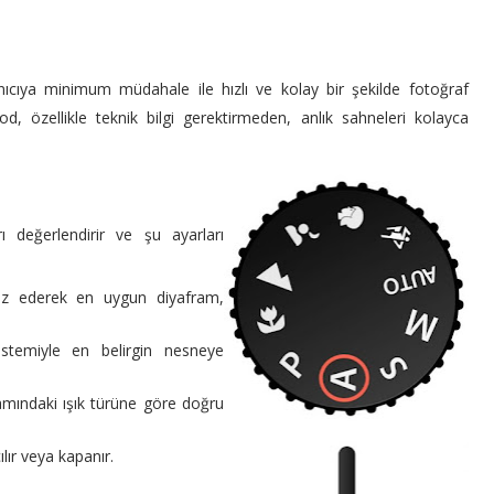
nıcıya minimum müdahale ile hızlı ve kolay bir şekilde fotoğraf
özellikle teknik bilgi gerektirmeden, anlık sahneleri kolayca
değerlendirir ve şu ayarları
naliz ederek en uygun diyafram,
stemiyle en belirgin nesneye
amındaki ışık türüne göre doğru
lır veya kapanır.