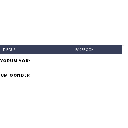
DISQUS
FACEBOOK
 YORUM YOK:
RUM GÖNDER