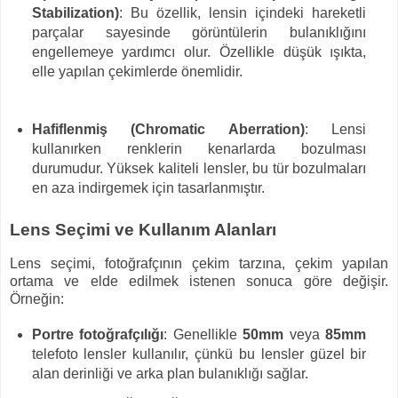
Stabilization)
: Bu özellik, lensin içindeki hareketli
parçalar sayesinde görüntülerin bulanıklığını
engellemeye yardımcı olur. Özellikle düşük ışıkta,
elle yapılan çekimlerde önemlidir.
Hafiflenmiş (Chromatic Aberration)
: Lensi
kullanırken renklerin kenarlarda bozulması
durumudur. Yüksek kaliteli lensler, bu tür bozulmaları
en aza indirgemek için tasarlanmıştır.
Lens Seçimi ve Kullanım Alanları
Lens seçimi, fotoğrafçının çekim tarzına, çekim yapılan
ortama ve elde edilmek istenen sonuca göre değişir.
Örneğin:
Portre fotoğrafçılığı
: Genellikle
50mm
veya
85mm
telefoto lensler kullanılır, çünkü bu lensler güzel bir
alan derinliği ve arka plan bulanıklığı sağlar.