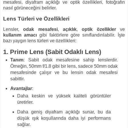
mesafesi, diyafram açıklığı ve optik özellikleri, fotoğrafın
nasıl görüneceğini belirler.
Lens Türleri ve Özellikleri
Lensler,
odak mesafesi
,
açıklık
,
optik özellikler
ve
kullanım amacı
gibi faktörlere göre sınıflandırılabilir. İşte
bazı yaygın lens türleri ve özellikleri:
1.
Prime Lens (Sabit Odaklı Lens)
Tanım
: Sabit odak mesafesine sahip lenslerdir.
Örneğin, 50mm f/1.8 gibi bir lens, sadece 50mm odak
mesafesinde çalışır ve bu lensin odak mesafesi
sabittir.
Avantajlar
:
Daha keskin ve yüksek kaliteli görüntüler
üretirler.
Daha geniş diyafram açıklığı sunar, bu da
düşük ışık koşullarında daha iyi performans
sağlar.