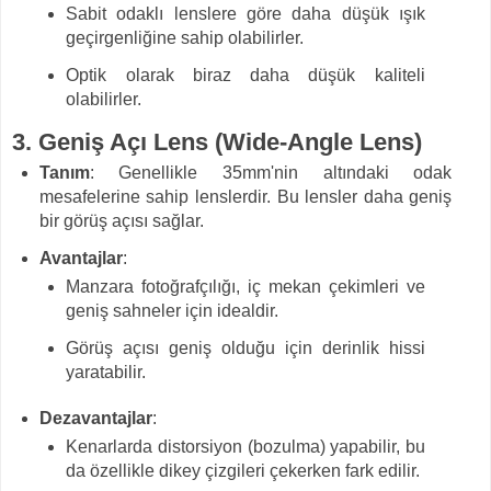
Sabit odaklı lenslere göre daha düşük ışık
geçirgenliğine sahip olabilirler.
Optik olarak biraz daha düşük kaliteli
olabilirler.
3.
Geniş Açı Lens (Wide-Angle Lens)
Tanım
: Genellikle 35mm'nin altındaki odak
mesafelerine sahip lenslerdir. Bu lensler daha geniş
bir görüş açısı sağlar.
Avantajlar
:
Manzara fotoğrafçılığı, iç mekan çekimleri ve
geniş sahneler için idealdir.
Görüş açısı geniş olduğu için derinlik hissi
yaratabilir.
Dezavantajlar
:
Kenarlarda distorsiyon (bozulma) yapabilir, bu
da özellikle dikey çizgileri çekerken fark edilir.