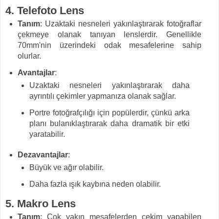
4.
Telefoto Lens
Tanım
: Uzaktaki nesneleri yakınlaştırarak fotoğraflar
çekmeye olanak tanıyan lenslerdir. Genellikle
70mm'nin üzerindeki odak mesafelerine sahip
olurlar.
Avantajlar
:
Uzaktaki nesneleri yakınlaştırarak daha
ayrıntılı çekimler yapmanıza olanak sağlar.
Portre fotoğrafçılığı için popülerdir, çünkü arka
planı bulanıklaştırarak daha dramatik bir etki
yaratabilir.
Dezavantajlar
:
Büyük ve ağır olabilir.
Daha fazla ışık kaybına neden olabilir.
5.
Makro Lens
Tanım
: Çok yakın mesafelerden çekim yapabilen