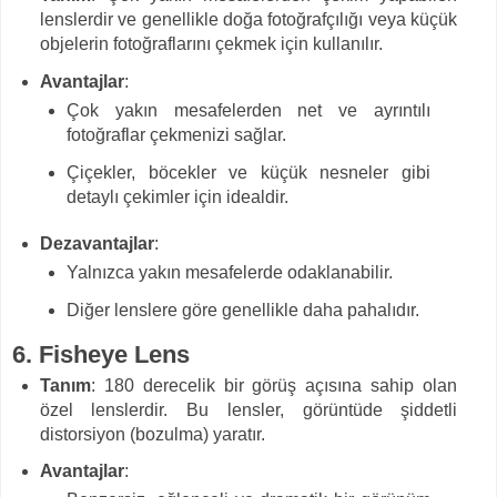
lenslerdir ve genellikle doğa fotoğrafçılığı veya küçük
objelerin fotoğraflarını çekmek için kullanılır.
Avantajlar
:
Çok yakın mesafelerden net ve ayrıntılı
fotoğraflar çekmenizi sağlar.
Çiçekler, böcekler ve küçük nesneler gibi
detaylı çekimler için idealdir.
Dezavantajlar
:
Yalnızca yakın mesafelerde odaklanabilir.
Diğer lenslere göre genellikle daha pahalıdır.
6.
Fisheye Lens
Tanım
: 180 derecelik bir görüş açısına sahip olan
özel lenslerdir. Bu lensler, görüntüde şiddetli
distorsiyon (bozulma) yaratır.
Avantajlar
: