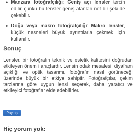
Manzara fotoğrafçılığı
:
Geniş açı lensler
tercih
edilir, çünkü bu lensler geniş alanları net bir şekilde
çekebilir.
Doğa veya makro fotoğrafçılığı
:
Makro lensler
,
küçük nesneleri büyük ayrıntılarla çekmek için
kullanılır.
Sonuç
Lensler, bir fotoğrafın teknik ve estetik kalitesini doğrudan
etkileyen önemli araçlardır. Lensin odak mesafesi, diyafram
açıklığı ve optik tasarımı, fotoğrafın nasıl görüneceği
üzerinde büyük bir etkiye sahiptir. Fotoğrafçılar, çekim
tarzlarına göre uygun lensi seçerek, daha yaratıcı ve
etkileyici fotoğraflar elde edebilirler.
Paylaş
Hiç yorum yok: