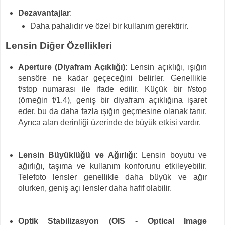
Dezavantajlar
:
Daha pahalıdır ve özel bir kullanım gerektirir.
Lensin Diğer Özellikleri
Aperture (Diyafram Açıklığı)
: Lensin açıklığı, ışığın
sensöre ne kadar geçeceğini belirler. Genellikle
f/stop numarası ile ifade edilir. Küçük bir f/stop
(örneğin f/1.4), geniş bir diyafram açıklığına işaret
eder, bu da daha fazla ışığın geçmesine olanak tanır.
Ayrıca alan derinliği üzerinde de büyük etkisi vardır.
Lensin Büyüklüğü ve Ağırlığı
: Lensin boyutu ve
ağırlığı, taşıma ve kullanım konforunu etkileyebilir.
Telefoto lensler genellikle daha büyük ve ağır
olurken, geniş açı lensler daha hafif olabilir.
Optik Stabilizasyon (OIS - Optical Image