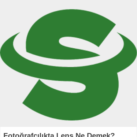
Fotoğrafçılıkta Lens Ne Demek?