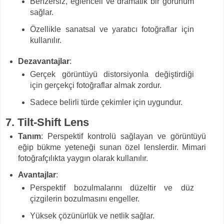
Benzersiz, eğlenceli ve dramatik bir görünüm
sağlar.
Özellikle sanatsal ve yaratıcı fotoğraflar için
kullanılır.
Dezavantajlar
:
Gerçek görüntüyü distorsiyonla değiştirdiği
için gerçekçi fotoğraflar almak zordur.
Sadece belirli türde çekimler için uygundur.
7.
Tilt-Shift Lens
Tanım
: Perspektif kontrolü sağlayan ve görüntüyü
eğip bükme yeteneği sunan özel lenslerdir. Mimari
fotoğrafçılıkta yaygın olarak kullanılır.
Avantajlar
:
Perspektif bozulmalarını düzeltir ve düz
çizgilerin bozulmasını engeller.
Yüksek çözünürlük ve netlik sağlar.