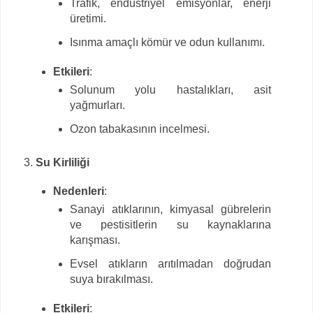
Trafik, endüstriyel emisyonlar, enerji
üretimi.
Isınma amaçlı kömür ve odun kullanımı.
Etkileri
:
Solunum yolu hastalıkları, asit
yağmurları.
Ozon tabakasının incelmesi.
Su Kirliliği
Nedenleri
:
Sanayi atıklarının, kimyasal gübrelerin
ve pestisitlerin su kaynaklarına
karışması.
Evsel atıkların arıtılmadan doğrudan
suya bırakılması.
Etkileri
: