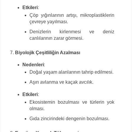
Etkileri
:
Çöp yığınlarının artışı, mikroplastiklerin
çevreye yayılması.
Denizlerin kirlenmesi ve deniz
canlılarının zarar görmesi.
Biyolojik Çeşitliliğin Azalması
Nedenleri
:
Doğal yaşam alanlarının tahrip edilmesi.
Aşırı avlanma ve kaçak avcılık.
Etkileri
:
Ekosistemin bozulması ve türlerin yok
olması.
Gıda zincirindeki dengenin bozulması.