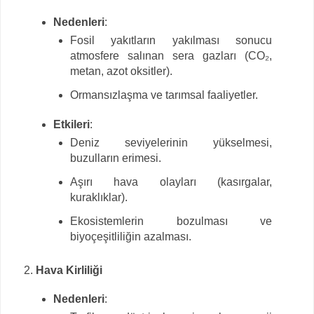
Nedenleri
:
Fosil yakıtların yakılması sonucu
atmosfere salınan sera gazları (CO₂,
metan, azot oksitler).
Ormansızlaşma ve tarımsal faaliyetler.
Etkileri
:
Deniz seviyelerinin yükselmesi,
buzulların erimesi.
Aşırı hava olayları (kasırgalar,
kuraklıklar).
Ekosistemlerin bozulması ve
biyoçeşitliliğin azalması.
Hava Kirliliği
Nedenleri
: