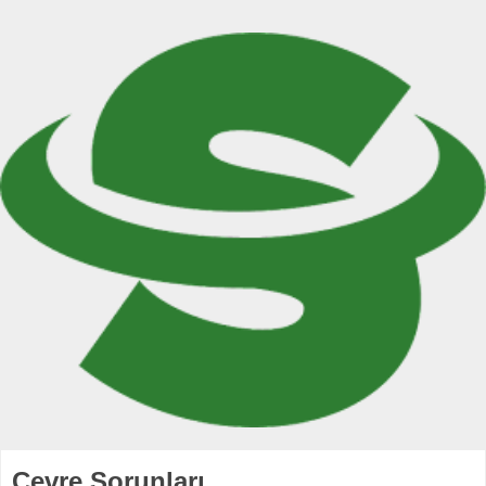
Çevre Sorunları