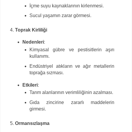
İçme suyu kaynaklarının kirlenmesi.
Sucul yaşamın zarar görmesi.
Toprak Kirliliği
Nedenleri
:
Kimyasal gübre ve pestisitlerin aşırı
kullanımı.
Endüstriyel atıkların ve ağır metallerin
toprağa sızması.
Etkileri
:
Tarım alanlarının verimliliğinin azalması.
Gıda zincirine zararlı maddelerin
girmesi.
Ormansızlaşma