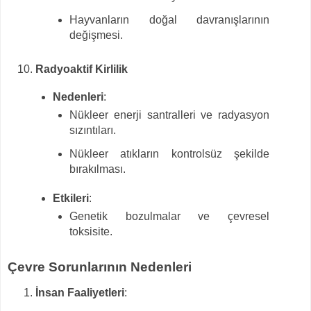
Hayvanların doğal davranışlarının
değişmesi.
Radyoaktif Kirlilik
Nedenleri
:
Nükleer enerji santralleri ve radyasyon
sızıntıları.
Nükleer atıkların kontrolsüz şekilde
bırakılması.
Etkileri
:
Genetik bozulmalar ve çevresel
toksisite.
Çevre Sorunlarının Nedenleri
İnsan Faaliyetleri
: