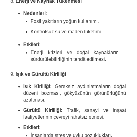
Enerji ve Kaynak Tükenmesi
Nedenleri
:
Fosil yakıtların yoğun kullanımı.
Kontrolsüz su ve maden tüketimi.
Etkileri
:
Enerji krizleri ve doğal kaynakların
sürdürülebilirliğinin tehdit edilmesi.
Işık ve Gürültü Kirliliği
Işık Kirliliği
: Gereksiz aydınlatmaların doğal
düzeni bozması, gökyüzünün görünürlüğünü
azaltması.
Gürültü Kirliliği
: Trafik, sanayi ve inşaat
faaliyetlerinin çevreyi rahatsız etmesi.
Etkileri
:
İnsanlarda stres ve uyku bozuklukları.