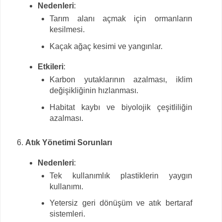
Nedenleri
:
Tarım alanı açmak için ormanların
kesilmesi.
Kaçak ağaç kesimi ve yangınlar.
Etkileri
:
Karbon yutaklarının azalması, iklim
değişikliğinin hızlanması.
Habitat kaybı ve biyolojik çeşitliliğin
azalması.
Atık Yönetimi Sorunları
Nedenleri
:
Tek kullanımlık plastiklerin yaygın
kullanımı.
Yetersiz geri dönüşüm ve atık bertaraf
sistemleri.