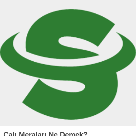
Çalı Meraları Ne Demek?