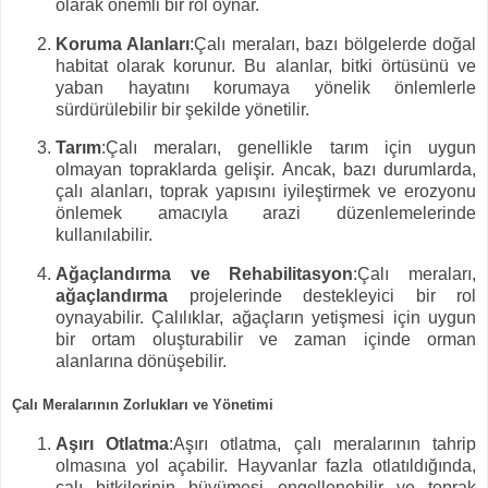
olarak önemli bir rol oynar.
Koruma Alanları
:Çalı meraları, bazı bölgelerde doğal
habitat olarak korunur. Bu alanlar, bitki örtüsünü ve
yaban hayatını korumaya yönelik önlemlerle
sürdürülebilir bir şekilde yönetilir.
Tarım
:Çalı meraları, genellikle tarım için uygun
olmayan topraklarda gelişir. Ancak, bazı durumlarda,
çalı alanları, toprak yapısını iyileştirmek ve erozyonu
önlemek amacıyla arazi düzenlemelerinde
kullanılabilir.
Ağaçlandırma ve Rehabilitasyon
:Çalı meraları,
ağaçlandırma
projelerinde destekleyici bir rol
oynayabilir. Çalılıklar, ağaçların yetişmesi için uygun
bir ortam oluşturabilir ve zaman içinde orman
alanlarına dönüşebilir.
Çalı Meralarının Zorlukları ve Yönetimi
Aşırı Otlatma
:Aşırı otlatma, çalı meralarının tahrip
olmasına yol açabilir. Hayvanlar fazla otlatıldığında,
çalı bitkilerinin büyümesi engellenebilir ve toprak