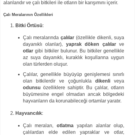
alanlarıdır ve çalı bitkileri ile otların bir karışımını içerir.
Çalı Meralarının Özellikleri
Bitki Örtüsü
:
Çalı meralarında
çalılar
(özellikle dikenli, suya
dayanıklı olanlar),
yaprak döken çalılar
ve
otlar
gibi bitkiler bulunur. Bu bitkiler genellikle
az suya dayanıklı, kuraklık koşullarına uygun
olan türlerden oluşur.
Çalılar, genellikle büyüyüp genişlemesi sınırlı
olan bitkilerdir ve çoğunlukla
dikenli
veya
odunsu
özelliklere sahiptir. Bu çalılar, otların
büyümesine engel olmadan ancak bölgedeki
hayvanların da korunabileceği ortamlar yaratır.
Hayvancılık
:
Çalı meraları,
otlatma
yapılan alanlar olup,
çalılardan elde edilen yapraklar ve otlar,