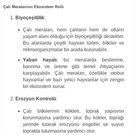
Çalı Meralarının Ekosistem Rolü
Biyoçeşitlilik
:
Çalı meraları, hem çalıların hem de otların
yaşam alanı olduğu için biyoçeşitliliği destekler.
Bu alanlarda çeşitli hayvan türleri, bitkiler ve
mikroorganizmalar bir arada bulunabilir.
Yaban hayatı
, bu meralarda beslenme,
barınma ve üreme gibi temel ihtiyaçlarını
karşılayabilir. Çalı meraları, özellikle otobur
hayvanlar ve bazı yırtıcı hayvanlar için zengin
bir ekosistem sunar.
Erozyon Kontrolü
:
Çalı bitkilerinin kökleri, toprak yapısının
korunmasına yardımcı olur. Bu kökler, toprağı
yerinde tutarak erozyonu engeller ve suyun
toprakta tutulmasına yardımcı olur.