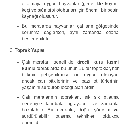
otlatmaya uygun hayvanlar (genellikle koyun,
keçi ve sığır gibi otoburlar) için önemli bir besin
kaynağı oluşturur.
Bu meralarda hayvanlar, çalıların gölgesinde
korunma sağlarken, aynı zamanda otlarla
beslenebilirler.
Toprak Yapısı
:
Çalı meraları, genellikle
kireçli
,
kuru
,
kısmi
kumlu
topraklarda bulunur. Bu tür topraklar, her
bitkinin gelişebilmesi için uygun olmayan
ancak çalı bitkilerinin ve bazı ot türlerinin
yaşamını sürdürebileceği alanlardır.
Çalı meralarının toprakları, sık sık otlatma
nedeniyle tahribata uğrayabilir ve zamanla
bozulabilir. Bu nedenle, doğru yönetim ve
sürdürülebilir otlatma teknikleri oldukça
önemlidir.