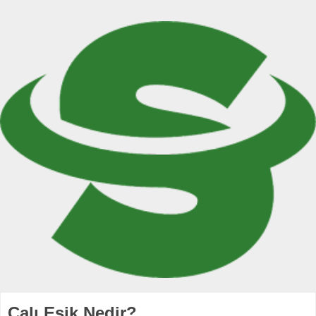
Çalı Eşik Nedir?