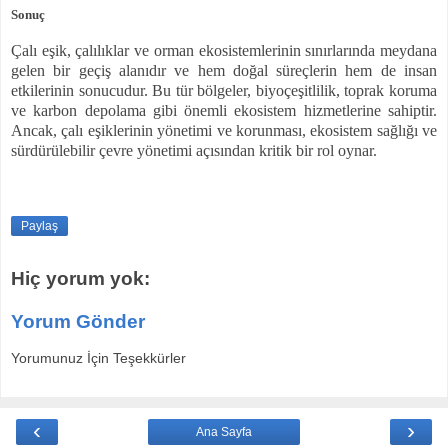
Sonuç
Çalı eşik, çalılıklar ve orman ekosistemlerinin sınırlarında meydana
gelen bir geçiş alanıdır ve hem doğal süreçlerin hem de insan
etkilerinin sonucudur. Bu tür bölgeler, biyoçeşitlilik, toprak koruma
ve karbon depolama gibi önemli ekosistem hizmetlerine sahiptir.
Ancak, çalı eşiklerinin yönetimi ve korunması, ekosistem sağlığı ve
sürdürülebilir çevre yönetimi açısından kritik bir rol oynar.
Paylaş
Hiç yorum yok:
Yorum Gönder
Yorumunuz İçin Teşekkürler
‹
›
Ana Sayfa