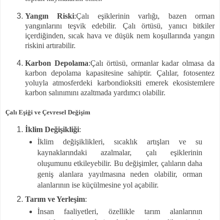
Yangın Riski
:Çalı eşiklerinin varlığı, bazen orman
yangınlarını teşvik edebilir. Çalı örtüsü, yanıcı bitkiler
içerdiğinden, sıcak hava ve düşük nem koşullarında yangın
riskini artırabilir.
Karbon Depolama
:Çalı örtüsü, ormanlar kadar olmasa da
karbon depolama kapasitesine sahiptir. Çalılar, fotosentez
yoluyla atmosferdeki karbondioksiti emerek ekosistemlere
karbon salınımını azaltmada yardımcı olabilir.
Çalı Eşiği ve Çevresel Değişim
İklim Değişikliği
:
İklim değişiklikleri, sıcaklık artışları ve su
kaynaklarındaki azalmalar, çalı eşiklerinin
oluşumunu etkileyebilir. Bu değişimler, çalıların daha
geniş alanlara yayılmasına neden olabilir, orman
alanlarının ise küçülmesine yol açabilir.
Tarım ve Yerleşim
:
İnsan faaliyetleri, özellikle tarım alanlarının