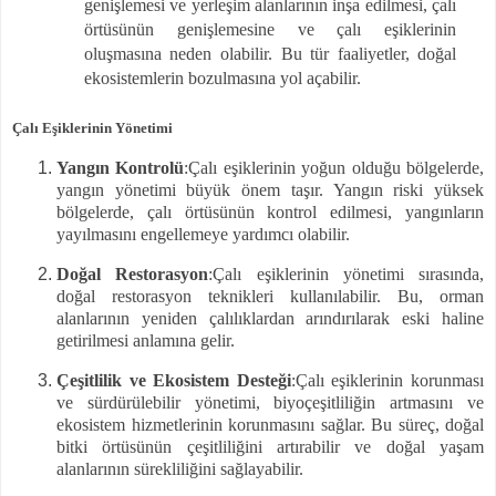
genişlemesi ve yerleşim alanlarının inşa edilmesi, çalı
örtüsünün genişlemesine ve çalı eşiklerinin
oluşmasına neden olabilir. Bu tür faaliyetler, doğal
ekosistemlerin bozulmasına yol açabilir.
Çalı Eşiklerinin Yönetimi
Yangın Kontrolü
:Çalı eşiklerinin yoğun olduğu bölgelerde,
yangın yönetimi büyük önem taşır. Yangın riski yüksek
bölgelerde, çalı örtüsünün kontrol edilmesi, yangınların
yayılmasını engellemeye yardımcı olabilir.
Doğal Restorasyon
:Çalı eşiklerinin yönetimi sırasında,
doğal restorasyon teknikleri kullanılabilir. Bu, orman
alanlarının yeniden çalılıklardan arındırılarak eski haline
getirilmesi anlamına gelir.
Çeşitlilik ve Ekosistem Desteği
:Çalı eşiklerinin korunması
ve sürdürülebilir yönetimi, biyoçeşitliliğin artmasını ve
ekosistem hizmetlerinin korunmasını sağlar. Bu süreç, doğal
bitki örtüsünün çeşitliliğini artırabilir ve doğal yaşam
alanlarının sürekliliğini sağlayabilir.