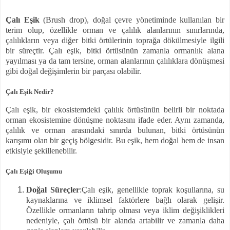
Çalı Eşik
(Brush drop), doğal çevre yönetiminde kullanılan bir
terim olup, özellikle orman ve çalılık alanlarının sınırlarında,
çalılıkların veya diğer bitki örtülerinin toprağa dökülmesiyle ilgili
bir süreçtir. Çalı eşik, bitki örtüsünün zamanla ormanlık alana
yayılması ya da tam tersine, orman alanlarının çalılıklara dönüşmesi
gibi doğal değişimlerin bir parçası olabilir.
Çalı Eşik Nedir?
Çalı eşik, bir ekosistemdeki çalılık örtüsünün belirli bir noktada
orman ekosistemine dönüşme noktasını ifade eder. Aynı zamanda,
çalılık ve orman arasındaki sınırda bulunan, bitki örtüsünün
karışımı olan bir geçiş bölgesidir. Bu eşik, hem doğal hem de insan
etkisiyle şekillenebilir.
Çalı Eşiği Oluşumu
Doğal Süreçler
:Çalı eşik, genellikle toprak koşullarına, su
kaynaklarına ve iklimsel faktörlere bağlı olarak gelişir.
Özellikle ormanların tahrip olması veya iklim değişiklikleri
nedeniyle, çalı örtüsü bir alanda artabilir ve zamanla daha