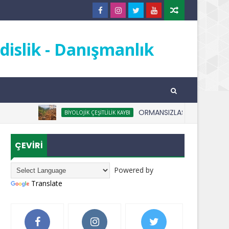
islik - Danışmanlık
ORMANSIZLAŞMA NEDİR
BIYOLOJIK ÇEŞITLILIK KAYBI
ÇEVİRİ
Powered by
Translate