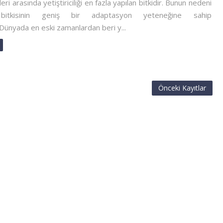
ileri arasında yetiştiriciliği en fazla yapılan bitkidir. Bunun nedeni
bitkisinin geniş bir adaptasyon yeteneğine sahip
 Dünyada en eski zamanlardan beri y...
Önceki Kayıtlar