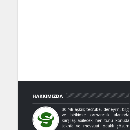
HAKKIMIZDA
30 Yılı aşkın; tecrübe, deneyim, bilgi
ve birikimle ormancılık alanında
karşılaşılabilecek her türlü konuda
teknik ve mevzuat odaklı çözüm