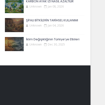
KARBON AYAK İZİ NASIL AZALTILIR
Unknown
Jan 08, 2026
ŞİFALI BİTKİLERİN TARİHSEL KULLANIMI
Unknown
Jan 04, 2026
İklim Değişikliğinin Türkiye’ye Etkileri
Unknown
Dec 30, 2025