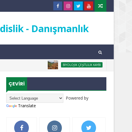
islik - Danışmanlık
ORMANSIZLAŞMA 
BIYOLOJIK ÇEŞITLILIK KAYBI
ÇEVİRİ
Powered by
Translate