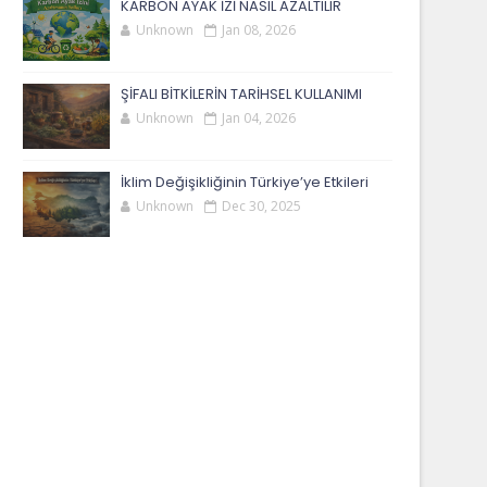
KARBON AYAK İZİ NASIL AZALTILIR
Unknown
Jan 08, 2026
ŞİFALI BİTKİLERİN TARİHSEL KULLANIMI
Unknown
Jan 04, 2026
İklim Değişikliğinin Türkiye’ye Etkileri
Unknown
Dec 30, 2025