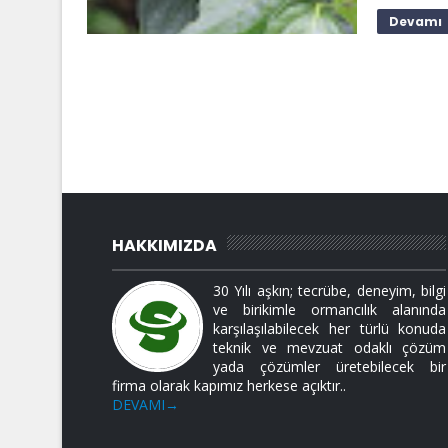
Devamı
HAKKIMIZDA
30 Yılı aşkın; tecrübe, deneyim, bilgi
ve birikimle ormancılık alanında
karşılaşılabilecek her türlü konuda
teknik ve mevzuat odaklı çözüm
yada çözümler üretebilecek bir
firma olarak kapımız herkese açıktır..
DEVAMI→