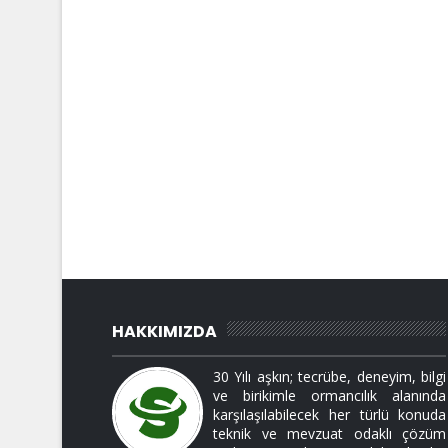
HAKKIMIZDA
30 Yılı aşkın; tecrübe, deneyim, bilgi
ve birikimle ormancılık alanında
karşılaşılabilecek her türlü konuda
teknik ve mevzuat odaklı çözüm