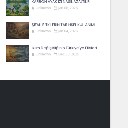
KARBON AYAK İZİ NASIL AZALTILIR
Unknown
Jan 08, 2026
ŞİFALI BİTKİLERİN TARİHSEL KULLANIMI
Unknown
Jan 04, 2026
İklim Değişikliğinin Türkiye’ye Etkileri
Unknown
Dec 30, 2025