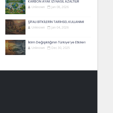
KARBON AYAK İZİ NASIL AZALTILIR
Unknown
Jan 08, 2026
ŞİFALI BİTKİLERİN TARİHSEL KULLANIMI
Unknown
Jan 04, 2026
İklim Değişikliğinin Türkiye’ye Etkileri
Unknown
Dec 30, 2025