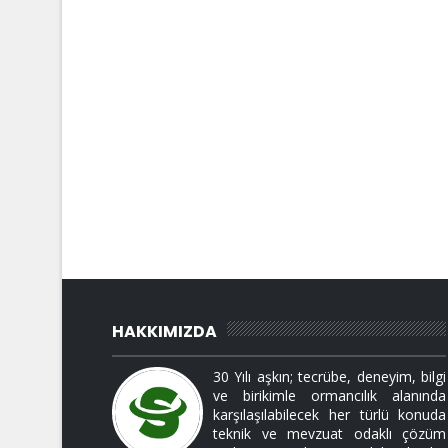
HAKKIMIZDA
30 Yılı aşkın; tecrübe, deneyim, bilgi
ve birikimle ormancılık alanında
karşılaşılabilecek her türlü konuda
teknik ve mevzuat odaklı çözüm