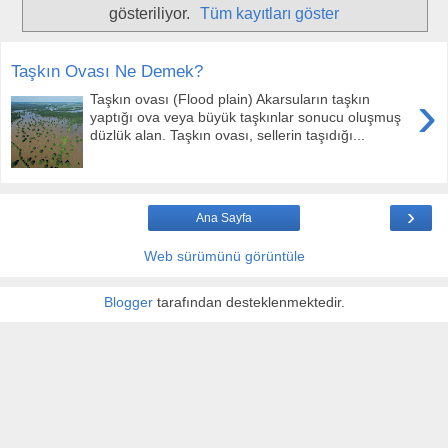
gösteriliyor.
Tüm kayıtları göster
Taşkın Ovası Ne Demek?
›
Taşkın ovası (Flood plain) Akarsuların taşkın
yaptığı ova veya büyük taşkınlar sonucu oluşmuş
düzlük alan. Taşkın ovası, sellerin taşıdığı...
›
Ana Sayfa
Web sürümünü görüntüle
Blogger
tarafından desteklenmektedir.