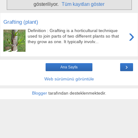
gösteriliyor.
Tüm kayıtları göster
Grafting (plant)
›
Definition : Grafting is a horticultural technique
used to join parts of two different plants so that
they grow as one. It typically involv...
›
Ana Sayfa
Web sürümünü görüntüle
Blogger
tarafından desteklenmektedir.