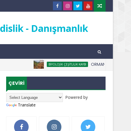
islik - Danışmanlık
ORMANSIZLAŞMA NEDİR
BIYOLOJIK ÇEŞITLILIK KAYBI
ÇEVİRİ
Powered by
Translate