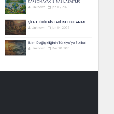
KARBON AYAK İZİ NASIL AZALTILIR
Unknown
Jan 08, 2026
ŞİFALI BİTKİLERİN TARİHSEL KULLANIMI
Unknown
Jan 04, 2026
İklim Değişikliğinin Türkiye’ye Etkileri
Unknown
Dec 30, 2025