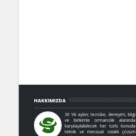
HAKKIMIZDA
30 Yılı aşkın; tecrübe, deneyim, bilgi
ve birikimle ormancılık alanında
karşılaşılabilecek her türlü konuda
teknik ve mevzuat odaklı çözüm