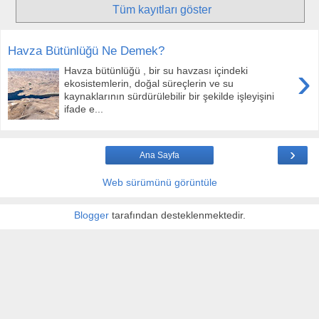
Tüm kayıtları göster
Havza Bütünlüğü Ne Demek?
›
Havza bütünlüğü , bir su havzası içindeki
ekosistemlerin, doğal süreçlerin ve su
kaynaklarının sürdürülebilir bir şekilde işleyişini
ifade e...
›
Ana Sayfa
Web sürümünü görüntüle
Blogger
tarafından desteklenmektedir.