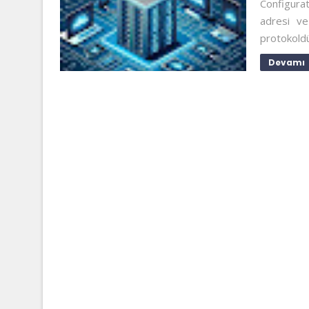
Configurat
adresi ve 
protokoldür
Devamı