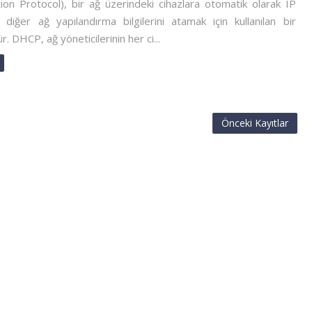
ion Protocol), bir ağ üzerindeki cihazlara otomatik olarak IP
diğer ağ yapılandırma bilgilerini atamak için kullanılan bir
. DHCP, ağ yöneticilerinin her ci...
Önceki Kayıtlar