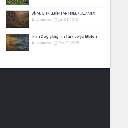
ŞİFALI BİTKİLERİN TARİHSEL KULLANIMI
Unknown
Jan 04, 2026
İklim Değişikliğinin Türkiye’ye Etkileri
Unknown
Dec 30, 2025