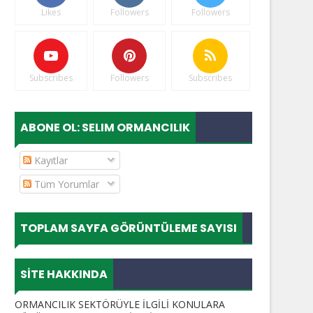
Likes
Followers
Followers
Subscribes
Followers
Subscribes
ABONE OL: SELIM ORMANCILIK
Kayıtlar
Tüm Yorumlar
TOPLAM SAYFA GÖRÜNTÜLEME SAYISI
SITE HAKKINDA
ORMANCILIK SEKTÖRÜYLE İLGİLİ KONULARA