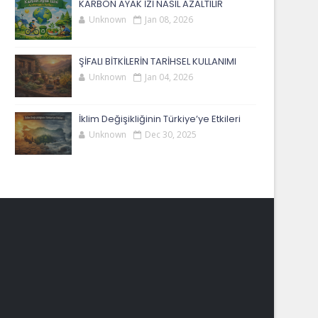
KARBON AYAK İZİ NASIL AZALTILIR
Unknown
Jan 08, 2026
ŞİFALI BİTKİLERİN TARİHSEL KULLANIMI
Unknown
Jan 04, 2026
İklim Değişikliğinin Türkiye’ye Etkileri
Unknown
Dec 30, 2025