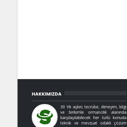
HAKKIMIZDA
30 Yılı aşkın; tecrübe, deneyim, bilgi
ve birikimle ormancılık alanında
karşılaşılabilecek her türlü konuda
teknik ve mevzuat odaklı çözüm