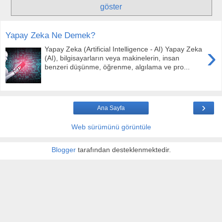
göster
Yapay Zeka Ne Demek?
›
Yapay Zeka (Artificial Intelligence - AI) Yapay Zeka
(AI), bilgisayarların veya makinelerin, insan
benzeri düşünme, öğrenme, algılama ve pro...
›
Ana Sayfa
Web sürümünü görüntüle
Blogger
tarafından desteklenmektedir.