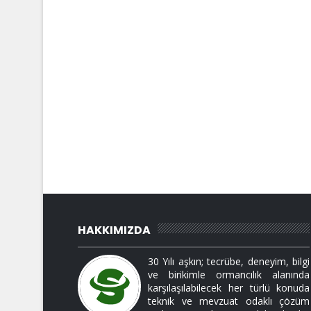
HAKKIMIZDA
30 Yılı aşkın; tecrübe, deneyim, bilgi
ve birikimle ormancılık alanında
karşılaşılabilecek her türlü konuda
teknik ve mevzuat odaklı çözüm