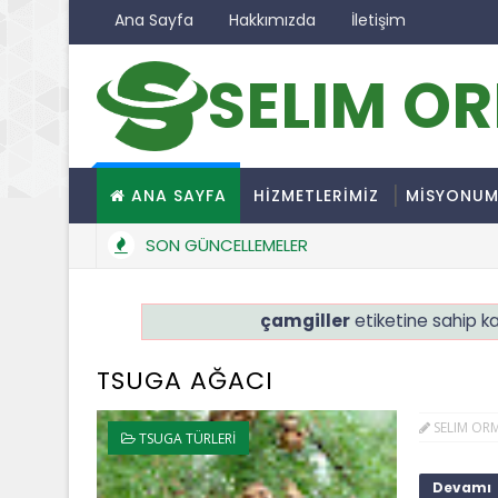
Ana Sayfa
Hakkımızda
İletişim
SELIM O
ANA SAYFA
HİZMETLERİMİZ
MİSYONU
SON GÜNCELLEMELER
çamgiller
etiketine sahip ka
TSUGA AĞACI
SELIM OR
TSUGA TÜRLERİ
Devamı