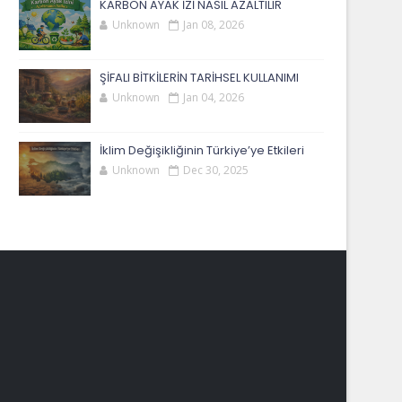
KARBON AYAK İZİ NASIL AZALTILIR
Unknown
Jan 08, 2026
ŞİFALI BİTKİLERİN TARİHSEL KULLANIMI
Unknown
Jan 04, 2026
İklim Değişikliğinin Türkiye’ye Etkileri
Unknown
Dec 30, 2025