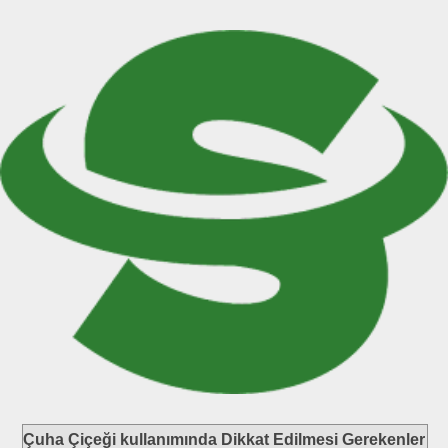
Çuha Çiçeği kullanımında Dikkat Edilmesi Gerekenler