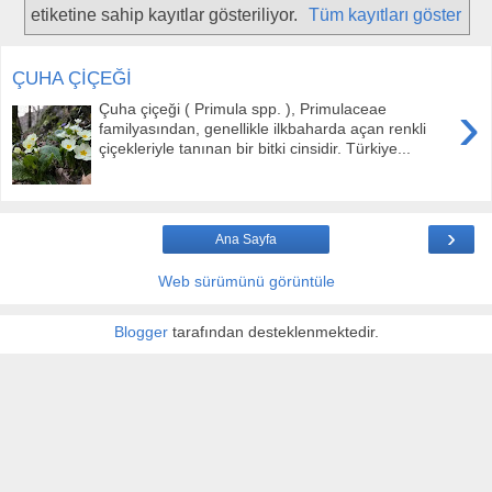
etiketine sahip kayıtlar gösteriliyor.
Tüm kayıtları göster
ÇUHA ÇİÇEĞİ
›
Çuha çiçeği ( Primula spp. ), Primulaceae
familyasından, genellikle ilkbaharda açan renkli
çiçekleriyle tanınan bir bitki cinsidir. Türkiye...
›
Ana Sayfa
Web sürümünü görüntüle
Blogger
tarafından desteklenmektedir.