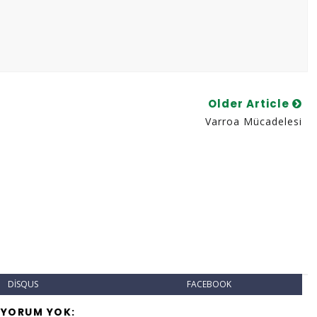
Older Article
Varroa Mücadelesi
DISQUS
FACEBOOK
 YORUM YOK: