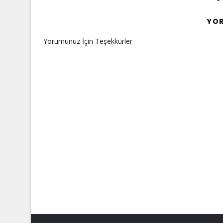
YO
Yorumunuz İçin Teşekkürler