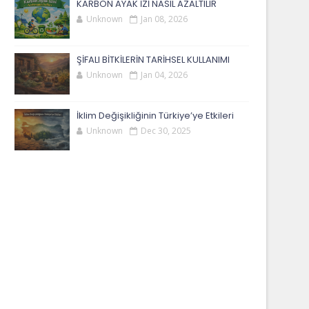
KARBON AYAK İZİ NASIL AZALTILIR
Unknown
Jan 08, 2026
ŞİFALI BİTKİLERİN TARİHSEL KULLANIMI
Unknown
Jan 04, 2026
İklim Değişikliğinin Türkiye’ye Etkileri
Unknown
Dec 30, 2025