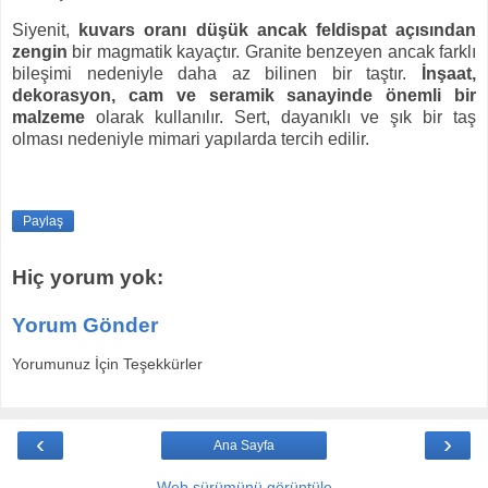
Siyenit,
kuvars oranı düşük ancak feldispat açısından
zengin
bir magmatik kayaçtır. Granite benzeyen ancak farklı
bileşimi nedeniyle daha az bilinen bir taştır.
İnşaat,
dekorasyon, cam ve seramik sanayinde önemli bir
malzeme
olarak kullanılır. Sert, dayanıklı ve şık bir taş
olması nedeniyle mimari yapılarda tercih edilir.
Paylaş
Hiç yorum yok:
Yorum Gönder
Yorumunuz İçin Teşekkürler
‹
›
Ana Sayfa
Web sürümünü görüntüle