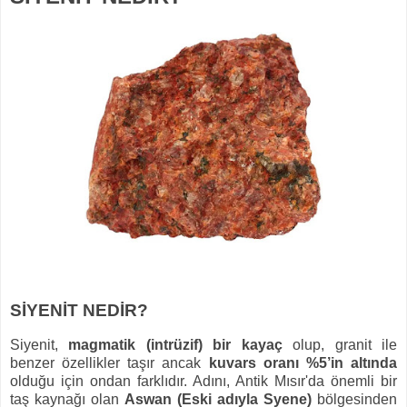
SİYENİT NEDİR?
Siyenit,
magmatik (intrüzif) bir kayaç
olup, granit ile
benzer özellikler taşır ancak
kuvars oranı %5’in altında
olduğu için ondan farklıdır. Adını, Antik Mısır'da önemli bir
taş kaynağı olan
Aswan (Eski adıyla Syene)
bölgesinden