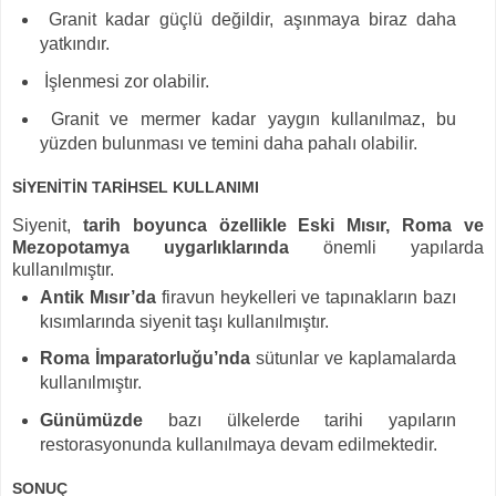
Granit kadar güçlü değildir, aşınmaya biraz daha
yatkındır.
İşlenmesi zor olabilir.
Granit ve mermer kadar yaygın kullanılmaz, bu
yüzden bulunması ve temini daha pahalı olabilir.
SİYENİTİN TARİHSEL KULLANIMI
Siyenit,
tarih boyunca özellikle Eski Mısır, Roma ve
Mezopotamya uygarlıklarında
önemli yapılarda
kullanılmıştır.
Antik Mısır’da
firavun heykelleri ve tapınakların bazı
kısımlarında siyenit taşı kullanılmıştır.
Roma İmparatorluğu’nda
sütunlar ve kaplamalarda
kullanılmıştır.
Günümüzde
bazı ülkelerde tarihi yapıların
restorasyonunda kullanılmaya devam edilmektedir.
SONUÇ