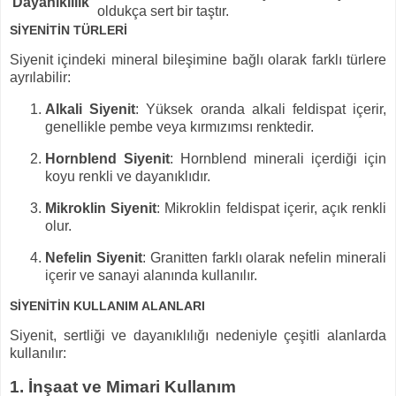
Dayanıklılık
oldukça sert bir taştır.
SİYENİTİN TÜRLERİ
Siyenit içindeki mineral bileşimine bağlı olarak farklı türlere
ayrılabilir:
Alkali Siyenit
: Yüksek oranda alkali feldispat içerir,
genellikle pembe veya kırmızımsı renktedir.
Hornblend Siyenit
: Hornblend minerali içerdiği için
koyu renkli ve dayanıklıdır.
Mikroklin Siyenit
: Mikroklin feldispat içerir, açık renkli
olur.
Nefelin Siyenit
: Granitten farklı olarak nefelin minerali
içerir ve sanayi alanında kullanılır.
SİYENİTİN KULLANIM ALANLARI
Siyenit, sertliği ve dayanıklılığı nedeniyle çeşitli alanlarda
kullanılır:
1. İnşaat ve Mimari Kullanım