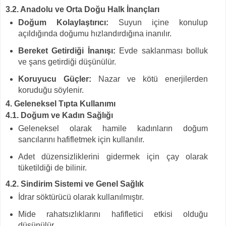
3.2. Anadolu ve Orta Doğu Halk İnançları
Doğum Kolaylaştırıcı:
Suyun içine konulup
açıldığında doğumu hızlandırdığına inanılır.
Bereket Getirdiği İnanışı:
Evde saklanması bolluk
ve şans getirdiği düşünülür.
Koruyucu Güçler:
Nazar ve kötü enerjilerden
koruduğu söylenir.
4. Geleneksel Tıpta Kullanımı
4.1. Doğum ve Kadın Sağlığı
Geleneksel olarak hamile kadınların doğum
sancılarını hafifletmek için kullanılır.
Adet düzensizliklerini gidermek için çay olarak
tüketildiği de bilinir.
4.2. Sindirim Sistemi ve Genel Sağlık
İdrar söktürücü olarak kullanılmıştır.
Mide rahatsızlıklarını hafifletici etkisi olduğu
düşünülür.