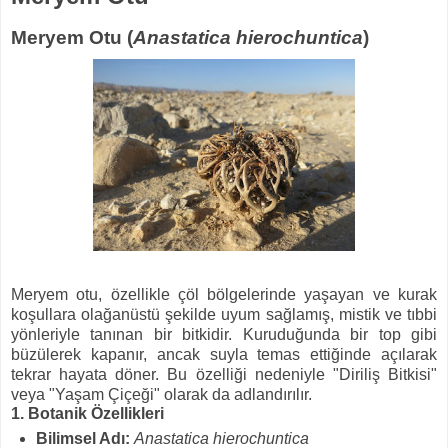
Meryem Otu (
Anastatica hierochuntica
)
Meryem otu, özellikle çöl bölgelerinde yaşayan ve kurak
koşullara olağanüstü şekilde uyum sağlamış, mistik ve tıbbi
yönleriyle tanınan bir bitkidir. Kuruduğunda bir top gibi
büzülerek kapanır, ancak suyla temas ettiğinde açılarak
tekrar hayata döner. Bu özelliği nedeniyle "Diriliş Bitkisi"
veya "Yaşam Çiçeği" olarak da adlandırılır.
1. Botanik Özellikleri
Bilimsel Adı:
Anastatica hierochuntica