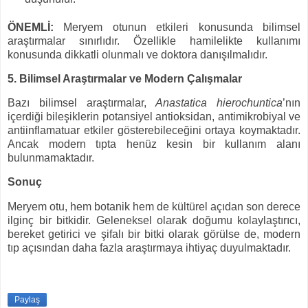
ÖNEMLİ:
Meryem otunun etkileri konusunda bilimsel
araştırmalar sınırlıdır. Özellikle hamilelikte kullanımı
konusunda dikkatli olunmalı ve doktora danışılmalıdır.
5. Bilimsel Araştırmalar ve Modern Çalışmalar
Bazı bilimsel araştırmalar,
Anastatica hierochuntica
’nın
içerdiği bileşiklerin potansiyel antioksidan, antimikrobiyal ve
antiinflamatuar etkiler gösterebileceğini ortaya koymaktadır.
Ancak modern tıpta henüz kesin bir kullanım alanı
bulunmamaktadır.
Sonuç
Meryem otu, hem botanik hem de kültürel açıdan son derece
ilginç bir bitkidir. Geleneksel olarak doğumu kolaylaştırıcı,
bereket getirici ve şifalı bir bitki olarak görülse de, modern
tıp açısından daha fazla araştırmaya ihtiyaç duyulmaktadır.
Paylaş