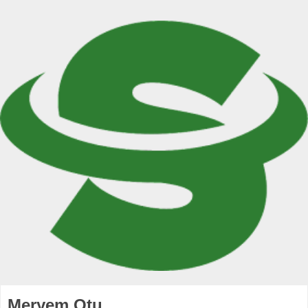
Meryem Otu