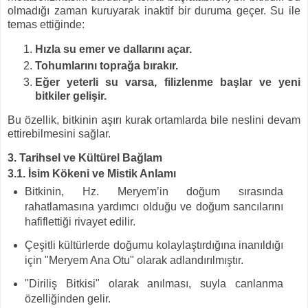
olmadığı zaman kuruyarak inaktif bir duruma geçer. Su ile
temas ettiğinde:
Hızla su emer ve dallarını açar.
Tohumlarını toprağa bırakır.
Eğer yeterli su varsa, filizlenme başlar ve yeni
bitkiler gelişir.
Bu özellik, bitkinin aşırı kurak ortamlarda bile neslini devam
ettirebilmesini sağlar.
3. Tarihsel ve Kültürel Bağlam
3.1. İsim Kökeni ve Mistik Anlamı
Bitkinin, Hz. Meryem’in doğum sırasında
rahatlamasına yardımcı olduğu ve doğum sancılarını
hafiflettiği rivayet edilir.
Çeşitli kültürlerde doğumu kolaylaştırdığına inanıldığı
için "Meryem Ana Otu" olarak adlandırılmıştır.
"Diriliş Bitkisi" olarak anılması, suyla canlanma
özelliğinden gelir.