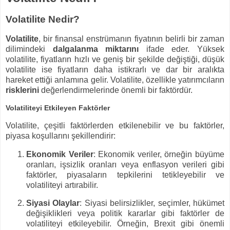
Volatilite Nedir?
Volatilite
, bir finansal enstrümanın fiyatının belirli bir zaman
dilimindeki
dalgalanma miktarını
ifade eder. Yüksek
volatilite, fiyatların hızlı ve geniş bir şekilde değiştiği, düşük
volatilite ise fiyatların daha istikrarlı ve dar bir aralıkta
hareket ettiği anlamına gelir. Volatilite, özellikle yatırımcıların
risklerini
değerlendirmelerinde önemli bir faktördür.
Volatiliteyi Etkileyen Faktörler
Volatilite, çeşitli faktörlerden etkilenebilir ve bu faktörler,
piyasa koşullarını şekillendirir:
Ekonomik Veriler
: Ekonomik veriler, örneğin büyüme
oranları, işsizlik oranları veya enflasyon verileri gibi
faktörler, piyasaların tepkilerini tetikleyebilir ve
volatiliteyi artırabilir.
Siyasi Olaylar
: Siyasi belirsizlikler, seçimler, hükümet
değişiklikleri veya politik kararlar gibi faktörler de
volatiliteyi etkileyebilir. Örneğin, Brexit gibi önemli