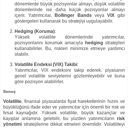
dönemlerde büyük pozisyonlar almayı, düşük volatilite
dönemlerinde ise daha küçük pozisyonlar almayı
içerir. Yatırımcılar,
Bollinger Bands
veya
VIX
gibi
göstergeleri kullanarak bu stratejiyi uygulayabilir.
Hedging (Koruma)
:
Yüksek volatilite dönemlerinde yatırımcılar,
pozisyonlarını korumak amacıyla
hedging
stratejileri
kullanabilirler. Bu, riskleri minimize etmeye yardımcı
olabilir.
Volatilite Endeksi (VIX) Takibi
:
Yatırımcılar, VIX endeksini takip ederek, piyasanın
genel volatilite seviyelerini gözlemleyebilir ve buna
göre pozisyon alabilirler.
Sonuç
Volatilite
, finansal piyasalarda fiyat hareketlerinin hızını ve
büyüklüğünü ifade eder ve yatırımcılar için önemli bir risk ve
fırsat kaynağıdır. Yüksek volatilite, büyük kazançlar ve
kayıplar anlamına gelebilir, bu yüzden yatırımcıların
risk
yönetimi
stratejilerine dikkat etmeleri önemlidir. Volatiliteyi