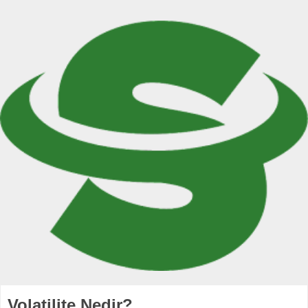
Volatilite Nedir?