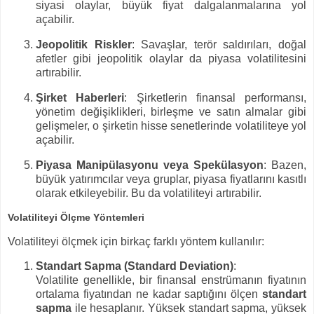
siyasi olaylar, büyük fiyat dalgalanmalarına yol
açabilir.
Jeopolitik Riskler
: Savaşlar, terör saldırıları, doğal
afetler gibi jeopolitik olaylar da piyasa volatilitesini
artırabilir.
Şirket Haberleri
: Şirketlerin finansal performansı,
yönetim değişiklikleri, birleşme ve satın almalar gibi
gelişmeler, o şirketin hisse senetlerinde volatiliteye yol
açabilir.
Piyasa Manipülasyonu veya Spekülasyon
: Bazen,
büyük yatırımcılar veya gruplar, piyasa fiyatlarını kasıtlı
olarak etkileyebilir. Bu da volatiliteyi artırabilir.
Volatiliteyi Ölçme Yöntemleri
Volatiliteyi ölçmek için birkaç farklı yöntem kullanılır:
Standart Sapma (Standard Deviation)
:
Volatilite genellikle, bir finansal enstrümanın fiyatının
ortalama fiyatından ne kadar saptığını ölçen
standart
sapma
ile hesaplanır. Yüksek standart sapma, yüksek