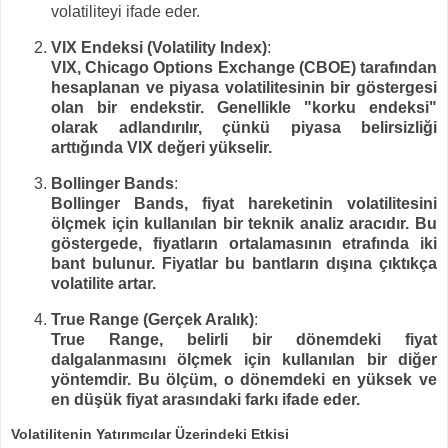
volatiliteyi ifade eder.
VIX Endeksi (Volatility Index)
:
VIX
, Chicago Options Exchange (CBOE) tarafından
hesaplanan ve
piyasa volatilitesinin
bir göstergesi
olan bir endekstir. Genellikle
"korku endeksi"
olarak adlandırılır, çünkü piyasa belirsizliği
arttığında VIX değeri yükselir.
Bollinger Bands
:
Bollinger Bands
, fiyat hareketinin volatilitesini
ölçmek için kullanılan bir teknik analiz aracıdır. Bu
göstergede, fiyatların ortalamasının etrafında iki
bant bulunur. Fiyatlar bu bantların dışına çıktıkça
volatilite artar.
True Range (Gerçek Aralık)
:
True Range
, belirli bir dönemdeki fiyat
dalgalanmasını ölçmek için kullanılan bir diğer
yöntemdir. Bu ölçüm, o dönemdeki en yüksek ve
en düşük fiyat arasındaki farkı ifade eder.
Volatilitenin Yatırımcılar Üzerindeki Etkisi