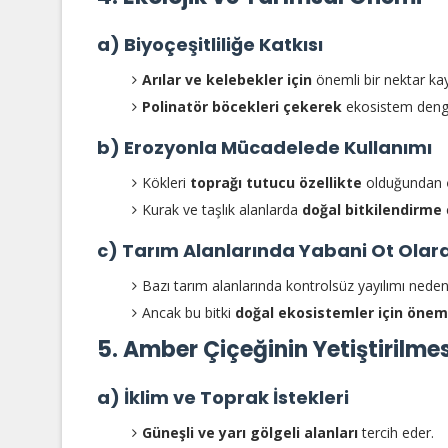
a) Biyoçeşitliliğe Katkısı
Arılar ve kelebekler için
önemli bir nektar kay
Polinatör böcekleri çekerek
ekosistem denge
b) Erozyonla Mücadelede Kullanımı
Kökleri
toprağı tutucu özellikte
olduğundan
Kurak ve taşlık alanlarda
doğal bitkilendirme
c) Tarım Alanlarında Yabani Ot Olar
Bazı tarım alanlarında kontrolsüz yayılımı nede
Ancak bu bitki
doğal ekosistemler için önemli
5. Amber Çiçeğinin Yetiştirilmes
a) İklim ve Toprak İstekleri
Güneşli ve yarı gölgeli alanları
tercih eder.