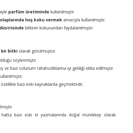
iyle
parfüm üretiminde
kullanılmıştır.
dolaplarında hoş koku vermek
amacıyla kullanılmıştır.
düstrisinde
bitkinin kokusundan faydalanılmıştır.
 bir bitki
olarak görülmüştür.
 olduğu söylenmiştir.
ş ve bazı solunum rahatsızlıklarına iyi geldiği iddia edilmiştir.
ullanılmıştır.
 özellikle bazı eski kaynaklarda geçmektedir.
lmıştır.
e hatta bazı eski el yazmalarında doğal mürekkep olarak