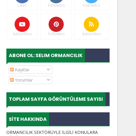
Likes
Followers
Followers
Subscribes
Followers
Subscribes
ABONE OL: SELIM ORMANCILIK
Kayıtlar
Yorumlar
TOPLAM SAYFA GÖRÜNTÜLEME SAYISI
SITE HAKKINDA
ORMANCILIK SEKTÖRÜYLE İLGİLİ KONULARA