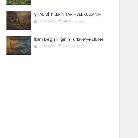
ŞİFALI BİTKİLERİN TARİHSEL KULLANIMI
Unknown
Jan 04, 2026
İklim Değişikliğinin Türkiye’ye Etkileri
Unknown
Dec 30, 2025