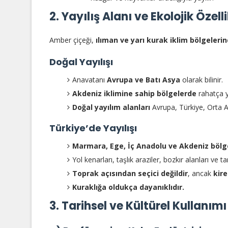
2. Yayılış Alanı ve Ekolojik Özelli
Amber çiçeği,
ılıman ve yarı kurak iklim bölgeleri
Doğal Yayılışı
Anavatanı
Avrupa ve Batı Asya
olarak bilinir.
Akdeniz iklimine sahip bölgelerde
rahatça ye
Doğal yayılım alanları
Avrupa, Türkiye, Orta A
Türkiye’de Yayılışı
Marmara, Ege, İç Anadolu ve Akdeniz bölg
Yol kenarları, taşlık araziler, bozkır alanları ve t
Toprak açısından seçici değildir
, ancak
kire
Kuraklığa oldukça dayanıklıdır.
3. Tarihsel ve Kültürel Kullanımı