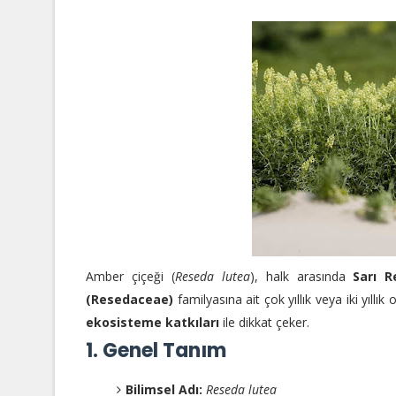
Amber çiçeği (
Reseda lutea
), halk arasında
Sarı R
(Resedaceae)
familyasına ait çok yıllık veya iki yıllık o
ekosisteme katkıları
ile dikkat çeker.
1. Genel Tanım
Bilimsel Adı:
Reseda lutea