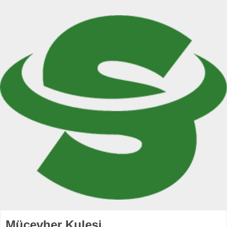
Mücevher Kulesi