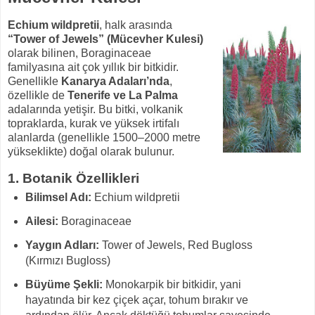
Echium wildpretii
, halk arasında
“Tower of Jewels” (Mücevher Kulesi)
olarak bilinen, Boraginaceae
familyasına ait çok yıllık bir bitkidir.
Genellikle
Kanarya Adaları’nda
,
özellikle de
Tenerife ve La Palma
adalarında yetişir. Bu bitki, volkanik
topraklarda, kurak ve yüksek irtifalı
alanlarda (genellikle 1500–2000 metre
yükseklikte) doğal olarak bulunur.
1.
Botanik Özellikleri
Bilimsel Adı:
Echium wildpretii
Ailesi:
Boraginaceae
Yaygın Adları:
Tower of Jewels, Red Bugloss
(Kırmızı Bugloss)
Büyüme Şekli:
Monokarpik bir bitkidir, yani
hayatında bir kez çiçek açar, tohum bırakır ve