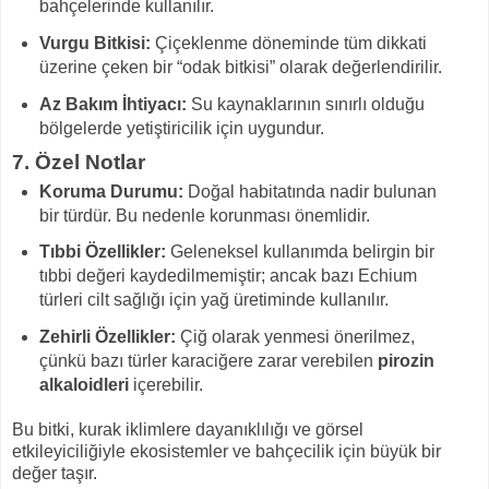
bahçelerinde kullanılır.
Vurgu Bitkisi:
Çiçeklenme döneminde tüm dikkati
üzerine çeken bir “odak bitkisi” olarak değerlendirilir.
Az Bakım İhtiyacı:
Su kaynaklarının sınırlı olduğu
bölgelerde yetiştiricilik için uygundur.
7.
Özel Notlar
Koruma Durumu:
Doğal habitatında nadir bulunan
bir türdür. Bu nedenle korunması önemlidir.
Tıbbi Özellikler:
Geleneksel kullanımda belirgin bir
tıbbi değeri kaydedilmemiştir; ancak bazı Echium
türleri cilt sağlığı için yağ üretiminde kullanılır.
Zehirli Özellikler:
Çiğ olarak yenmesi önerilmez,
çünkü bazı türler karaciğere zarar verebilen
pirozin
alkaloidleri
içerebilir.
Bu bitki, kurak iklimlere dayanıklılığı ve görsel
etkileyiciliğiyle ekosistemler ve bahçecilik için büyük bir
değer taşır.