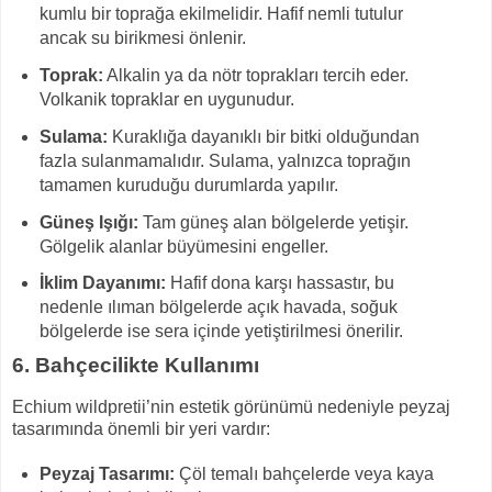
kumlu bir toprağa ekilmelidir. Hafif nemli tutulur
ancak su birikmesi önlenir.
Toprak:
Alkalin ya da nötr toprakları tercih eder.
Volkanik topraklar en uygunudur.
Sulama:
Kuraklığa dayanıklı bir bitki olduğundan
fazla sulanmamalıdır. Sulama, yalnızca toprağın
tamamen kuruduğu durumlarda yapılır.
Güneş Işığı:
Tam güneş alan bölgelerde yetişir.
Gölgelik alanlar büyümesini engeller.
İklim Dayanımı:
Hafif dona karşı hassastır, bu
nedenle ılıman bölgelerde açık havada, soğuk
bölgelerde ise sera içinde yetiştirilmesi önerilir.
6.
Bahçecilikte Kullanımı
Echium wildpretii’nin estetik görünümü nedeniyle peyzaj
tasarımında önemli bir yeri vardır:
Peyzaj Tasarımı:
Çöl temalı bahçelerde veya kaya