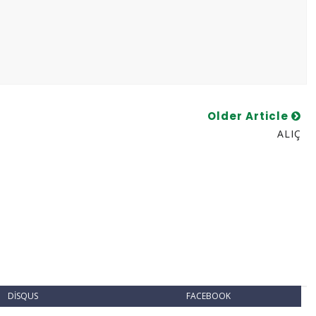
Older Article
ALIÇ
DISQUS
FACEBOOK