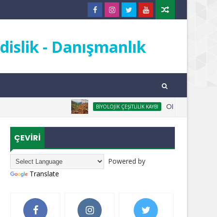
islik - Danışmanlık
ORMANSIZLAŞMA NEDİ
BIYOLOJIK ÇEŞITLILIK KAYBI
ÇEVİRİ
Powered by
Translate