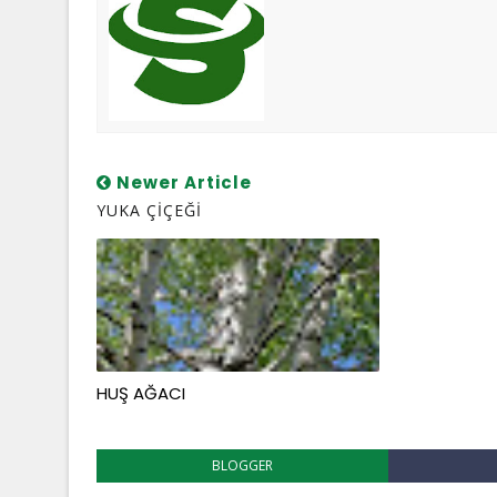
Newer Article
YUKA ÇİÇEĞİ
HUŞ AĞACI
BLOGGER