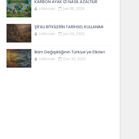
KARBON AYAK İZİ NASIL AZALTILIR
Unknown
Jan 08, 2026
ŞİFALI BİTKİLERİN TARİHSEL KULLANIMI
Unknown
Jan 04, 2026
İklim Değişikliğinin Türkiye’ye Etkileri
Unknown
Dec 30, 2025