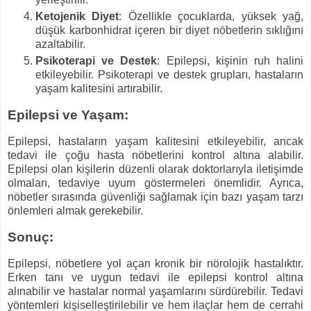
Ketojenik Diyet
: Özellikle çocuklarda, yüksek yağ,
düşük karbonhidrat içeren bir diyet nöbetlerin sıklığını
azaltabilir.
Psikoterapi ve Destek
: Epilepsi, kişinin ruh halini
etkileyebilir. Psikoterapi ve destek grupları, hastaların
yaşam kalitesini artırabilir.
Epilepsi ve Yaşam:
Epilepsi, hastaların yaşam kalitesini etkileyebilir, ancak
tedavi ile çoğu hasta nöbetlerini kontrol altına alabilir.
Epilepsi olan kişilerin düzenli olarak doktorlarıyla iletişimde
olmaları, tedaviye uyum göstermeleri önemlidir. Ayrıca,
nöbetler sırasında güvenliği sağlamak için bazı yaşam tarzı
önlemleri almak gerekebilir.
Sonuç:
Epilepsi, nöbetlere yol açan kronik bir nörolojik hastalıktır.
Erken tanı ve uygun tedavi ile epilepsi kontrol altına
alınabilir ve hastalar normal yaşamlarını sürdürebilir. Tedavi
yöntemleri kişiselleştirilebilir ve hem ilaçlar hem de cerrahi