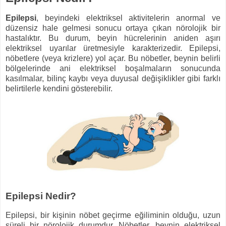
Epilepsi
, beyindeki elektriksel aktivitelerin anormal ve
düzensiz hale gelmesi sonucu ortaya çıkan nörolojik bir
hastalıktır. Bu durum, beyin hücrelerinin aniden aşırı
elektriksel uyarılar üretmesiyle karakterizedir. Epilepsi,
nöbetlere (veya krizlere) yol açar. Bu nöbetler, beynin belirli
bölgelerinde ani elektriksel boşalmaların sonucunda
kasılmalar, bilinç kaybı veya duyusal değişiklikler gibi farklı
belirtilerle kendini gösterebilir.
Epilepsi Nedir?
Epilepsi, bir kişinin nöbet geçirme eğiliminin olduğu, uzun
süreli bir nörolojik durumdur. Nöbetler, beynin elektriksel