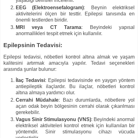
yaşadığı belirtiler incelenir.
EEG (Elektroensefalogram)
: Beynin elektriksel
aktivitelerini ölçen bir testtir. Epilepsi tanısında en
önemli testlerden biridir.
MRI veya CT Tarama
: Beyindeki yapısal
anormallikleri tespit etmek için kullanılır.
Epilepsinin Tedavisi:
Epilepsi tedavisi, nöbetleri kontrol altına almak ve yaşam
kalitesini artırmak amacıyla yapılır. Tedavi seçenekleri
arasında şunlar bulunur:
İlaç Tedavisi
: Epilepsi tedavisinde en yaygın yöntem
antiepileptik ilaçlardır. Bu ilaçlar, nöbetleri kontrol
altına almaya yardımcı olur.
Cerrahi Müdahale
: Bazı durumlarda, nöbetlere yol
açan odak beyin bölgesinin cerrahi olarak çıkarılması
gerekebilir.
Vagus Sinir Stimulasyonu (VNS)
: Beyindeki anormal
elektriksel aktiviteleri kontrol etmek için kullanılan bir
yöntemdir. Sinir stimulasyonu cihazı vücuda
yerleştirilir.