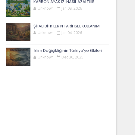
KARBON AYAK İZİ NASIL AZALTILIR
Unknown
Jan 08, 2026
ŞİFALI BİTKİLERİN TARİHSEL KULLANIMI
Unknown
Jan 04, 2026
İklim Değişikliğinin Türkiye’ye Etkileri
Unknown
Dec 30, 2025