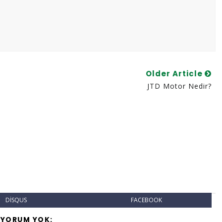
Older Article
JTD Motor Nedir?
DISQUS
FACEBOOK
 YORUM YOK: