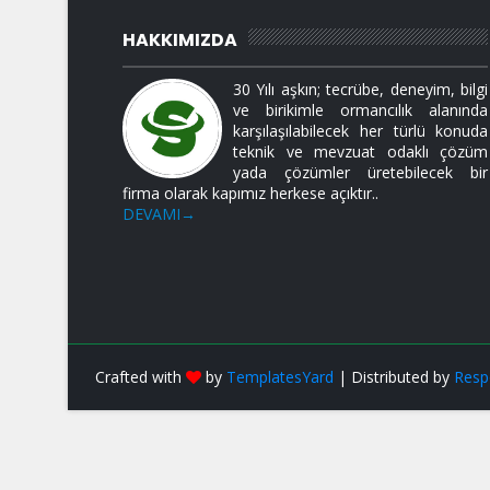
HAKKIMIZDA
30 Yılı aşkın; tecrübe, deneyim, bilgi
ve birikimle ormancılık alanında
karşılaşılabilecek her türlü konuda
teknik ve mevzuat odaklı çözüm
yada çözümler üretebilecek bir
firma olarak kapımız herkese açıktır..
DEVAMI→
Crafted with
by
TemplatesYard
| Distributed by
Resp