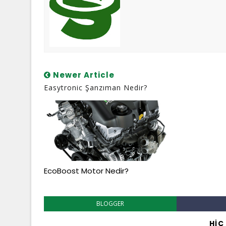
Newer Article
Easytronic Şanzıman Nedir?
EcoBoost Motor Nedir?
BLOGGER
HIÇ