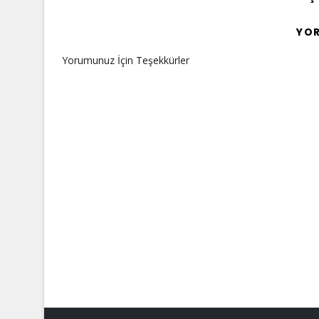
YO
Yorumunuz İçin Teşekkürler