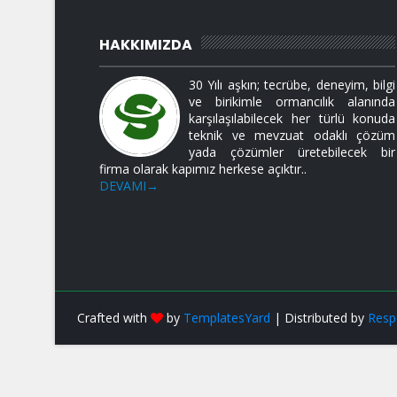
HAKKIMIZDA
30 Yılı aşkın; tecrübe, deneyim, bilgi
ve birikimle ormancılık alanında
karşılaşılabilecek her türlü konuda
teknik ve mevzuat odaklı çözüm
yada çözümler üretebilecek bir
firma olarak kapımız herkese açıktır..
DEVAMI→
Crafted with
by
TemplatesYard
| Distributed by
Resp