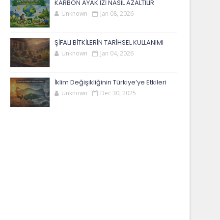
KARBON AYAK İZİ NASIL AZALTILIR
Unknown
Jan 08, 2026
ŞİFALI BİTKİLERİN TARİHSEL KULLANIMI
Unknown
Jan 04, 2026
İklim Değişikliğinin Türkiye’ye Etkileri
Unknown
Dec 30, 2025