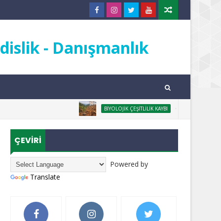
islik - Danışmanlık
ORMANSIZLAŞMA 
BIYOLOJIK ÇEŞITLILIK KAYBI
ÇEVİRİ
Powered by
Translate