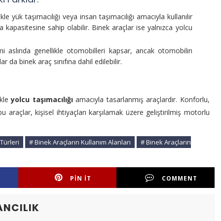
ikle yük taşımacılığı veya insan taşımacılığı amacıyla kullanılır
kapasitesine sahip olabilir. Binek araçlar ise yalnızca yolcu
i aslında genellikle otomobilleri kapsar, ancak otomobilin
ar da binek araç sınıfına dahil edilebilir.
ikle
yolcu taşımacılığı
amacıyla tasarlanmış araçlardır. Konforlu,
 araçlar, kişisel ihtiyaçları karşılamak üzere geliştirilmiş motorlu
Türleri
# Binek Araçların Kullanım Alanları
# Binek Araçların
PIN IT
COMMENT
ANCILIK