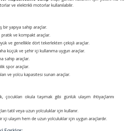
lar ve elektrikli motorlar kullanılabilir.
ş bir yapıya sahip araçlar.
, pratik ve kompakt araçlar.
ük ve genellikle dört tekerlekten çekişli araçlar.
ha küçük ve şehir içi kullanıma uygun araçlar.
ıma sahip araçlar.
ilik spor araçlar.
 alan ve yolcu kapasitesi sunan araçlar.
, çocukları okula taşımak gibi günlük ulaşım ihtiyaçlarını
ları tatil veya uzun yolculuklar için kullanır.
 içi ulaşım hem de uzun yolculuklar için uygun araçlardır.
i Farklar: