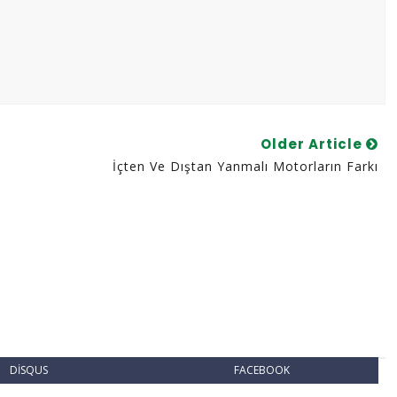
Older Article
İçten Ve Dıştan Yanmalı Motorların Farkı
DISQUS
FACEBOOK