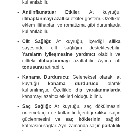
kullanılabilir.
Antiinflamatuar Etkiler
: At kuyruğu,
iltihaplanmayı azaltıcı
etkiler gösterir. Özellikle
eklem iltihapları ve romatizma gibi durumlarda
kullanılabilir.
Cilt Sağlığı
: At kuyruğu, içerdiği
silika
sayesinde cilt sağlığını destekleyebilir.
Yaraların iyileşmesine yardımcı
olabilir ve
ciltteki
iltihaplanmayı
azaltabilir. Ayrıca cilt
tonusunu
artırabilir.
Kanama Durdurucu
: Geleneksel olarak, at
kuyruğu
kanama durdurucu
olarak
kullanılmıştır. Özellikle
dış yaralanmalarda
kanamayı azaltıcı etkileri olduğu bilinir.
Saç Sağlığı
: At kuyruğu, saç dökülmesini
önlemek için de kullanılır. İçerdiği
silika
, saçın
güçlenmesini ve
saç köklerinin
sağlıklı
kalmasını sağlar. Aynı zamanda saçın
parlaklık