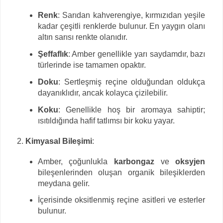
Renk
: Sarıdan kahverengiye, kırmızıdan yeşile
kadar çeşitli renklerde bulunur. En yaygın olanı
altın sarısı renkte olanıdır.
Şeffaflık
: Amber genellikle yarı saydamdır, bazı
türlerinde ise tamamen opaktır.
Doku
: Sertleşmiş reçine olduğundan oldukça
dayanıklıdır, ancak kolayca çizilebilir.
Koku
: Genellikle hoş bir aromaya sahiptir;
ısıtıldığında hafif tatlımsı bir koku yayar.
Kimyasal Bileşimi
:
Amber, çoğunlukla
karbongaz
ve
oksyjen
bileşenlerinden oluşan organik bileşiklerden
meydana gelir.
İçerisinde oksitlenmiş reçine asitleri ve esterler
bulunur.