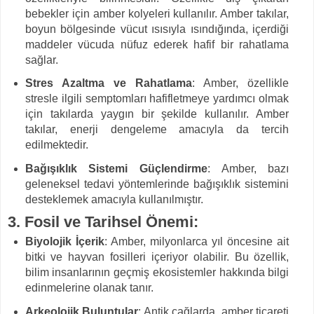
bebekler için amber kolyeleri kullanılır. Amber takılar,
boyun bölgesinde vücut ısısıyla ısındığında, içerdiği
maddeler vücuda nüfuz ederek hafif bir rahatlama
sağlar.
Stres Azaltma ve Rahatlama
: Amber, özellikle
stresle ilgili semptomları hafifletmeye yardımcı olmak
için takılarda yaygın bir şekilde kullanılır. Amber
takılar, enerji dengeleme amacıyla da tercih
edilmektedir.
Bağışıklık Sistemi Güçlendirme
: Amber, bazı
geleneksel tedavi yöntemlerinde bağışıklık sistemini
desteklemek amacıyla kullanılmıştır.
3.
Fosil ve Tarihsel Önemi
:
Biyolojik İçerik
: Amber, milyonlarca yıl öncesine ait
bitki ve hayvan fosilleri içeriyor olabilir. Bu özellik,
bilim insanlarının geçmiş ekosistemler hakkında bilgi
edinmelerine olanak tanır.
Arkeolojik Buluntular
: Antik çağlarda, amber ticareti