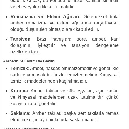
olabilir. Ancak, bu konuda bilimsel kanıtlar sınırlıdır
ve ebeveynler dikkatli olmalıdır.
Romatizma ve Eklem Ağrıları
: Geleneksel tıpta
amber, romatizma ve eklem ağrılarına karşı faydalı
olduğu düşünülen bir taş olarak kabul edilir.
Tansiyon
: Bazı inanışlara göre, amber, kan
dolaşımını iyileştirir ve tansiyon dengeleme
özellikleri taşır.
Amberin Kullanımı ve Bakımı
Temizlik
: Amber, hassas bir malzemedir ve genellikle
sadece yumuşak bir bezle temizlenmelidir. Kimyasal
temizlik maddelerinden kaçınılmalıdır.
Koruma
: Amber takılar ve süs eşyaları, aşırı ısıdan
ve kimyasal maddelerden uzak tutulmalıdır, çünkü
kolayca zarar görebilir.
Saklama
: Amber takılar, başka sert takılarla temas
etmemesi için ayrı bir kutuda saklanmalıdır.