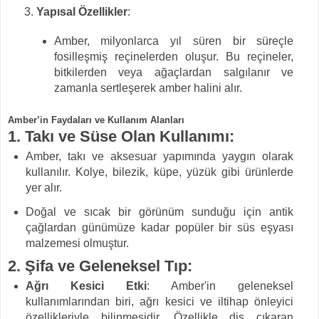
Yapısal Özellikler
:
Amber, milyonlarca yıl süren bir süreçle
fosilleşmiş reçinelerden oluşur. Bu reçineler,
bitkilerden veya ağaçlardan salgılanır ve
zamanla sertleşerek amber halini alır.
Amber’in Faydaları ve Kullanım Alanları
1.
Takı ve Süse Olan Kullanımı
:
Amber, takı ve aksesuar yapımında yaygın olarak
kullanılır. Kolye, bilezik, küpe, yüzük gibi ürünlerde
yer alır.
Doğal ve sıcak bir görünüm sunduğu için antik
çağlardan günümüze kadar popüler bir süs eşyası
malzemesi olmuştur.
2.
Şifa ve Geleneksel Tıp
:
Ağrı Kesici Etki
: Amber'in geleneksel
kullanımlarından biri, ağrı kesici ve iltihap önleyici
özellikleriyle bilinmesidir. Özellikle diş çıkaran