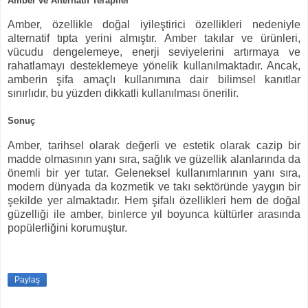
Amber ve Alternatif Terapiler
Amber, özellikle doğal iyileştirici özellikleri nedeniyle
alternatif tıpta yerini almıştır. Amber takılar ve ürünleri,
vücudu dengelemeye, enerji seviyelerini artırmaya ve
rahatlamayı desteklemeye yönelik kullanılmaktadır. Ancak,
amberin şifa amaçlı kullanımına dair bilimsel kanıtlar
sınırlıdır, bu yüzden dikkatli kullanılması önerilir.
Sonuç
Amber, tarihsel olarak değerli ve estetik olarak cazip bir
madde olmasının yanı sıra, sağlık ve güzellik alanlarında da
önemli bir yer tutar. Geleneksel kullanımlarının yanı sıra,
modern dünyada da kozmetik ve takı sektöründe yaygın bir
şekilde yer almaktadır. Hem şifalı özellikleri hem de doğal
güzelliği ile amber, binlerce yıl boyunca kültürler arasında
popülerliğini korumuştur.
Paylaş