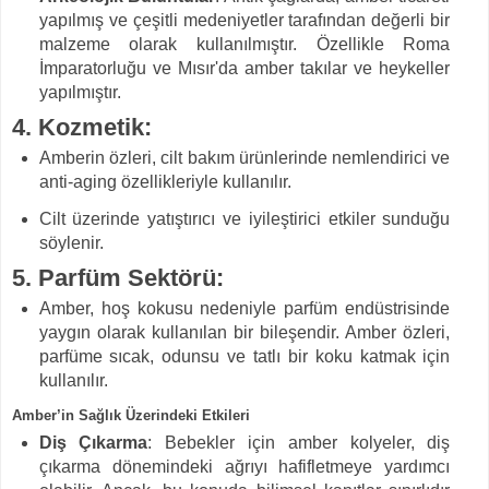
yapılmış ve çeşitli medeniyetler tarafından değerli bir
malzeme olarak kullanılmıştır. Özellikle Roma
İmparatorluğu ve Mısır'da amber takılar ve heykeller
yapılmıştır.
4.
Kozmetik
:
Amberin özleri, cilt bakım ürünlerinde nemlendirici ve
anti-aging özellikleriyle kullanılır.
Cilt üzerinde yatıştırıcı ve iyileştirici etkiler sunduğu
söylenir.
5.
Parfüm Sektörü
:
Amber, hoş kokusu nedeniyle parfüm endüstrisinde
yaygın olarak kullanılan bir bileşendir. Amber özleri,
parfüme sıcak, odunsu ve tatlı bir koku katmak için
kullanılır.
Amber’in Sağlık Üzerindeki Etkileri
Diş Çıkarma
: Bebekler için amber kolyeler, diş
çıkarma dönemindeki ağrıyı hafifletmeye yardımcı