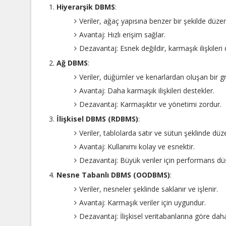
Hiyerarşik DBMS
:
Veriler, ağaç yapısına benzer bir şekilde düzen
Avantaj: Hızlı erişim sağlar.
Dezavantaj: Esnek değildir, karmaşık ilişkiler
Ağ DBMS
:
Veriler, düğümler ve kenarlardan oluşan bir gra
Avantaj: Daha karmaşık ilişkileri destekler.
Dezavantaj: Karmaşıktır ve yönetimi zordur.
İlişkisel DBMS (RDBMS)
:
Veriler, tablolarda satır ve sütun şeklinde düze
Avantaj: Kullanımı kolay ve esnektir.
Dezavantaj: Büyük veriler için performans düş
Nesne Tabanlı DBMS (OODBMS)
:
Veriler, nesneler şeklinde saklanır ve işlenir.
Avantaj: Karmaşık veriler için uygundur.
Dezavantaj: İlişkisel veritabanlarına göre dah