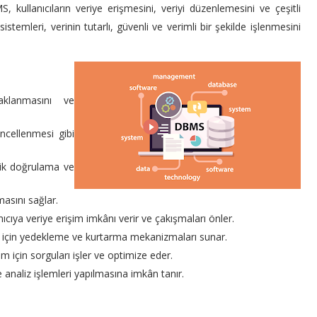
, kullanıcıların veriye erişmesini, veriyi düzenlemesini ve çeşitli
stemleri, verinin tutarlı, güvenli ve verimli bir şekilde işlenmesini
saklanmasını ve
üncellenmesi gibi
mlik doğrulama ve
masını sağlar.
nıcıya veriye erişim imkânı verir ve çakışmaları önler.
k için yedekleme ve kurtarma mekanizmaları sunar.
işim için sorguları işler ve optimize eder.
 analiz işlemleri yapılmasına imkân tanır.