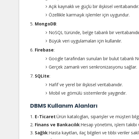
Açık kaynaklı ve güçlü bir ilişkisel veritabanıdır
Özellikle karmaşık işlemler için uygundur.
MongoDB
:
NoSQL türünde, belge tabanlı bir veritabanıdır
Büyük veri uygulamaları için kullanılır.
Firebase
:
Google tarafından sunulan bir bulut tabanlı N
Gerçek zamanlı veri senkronizasyonu sağlar.
SQLite
:
Hafif ve yerel bir ilişkisel veritabanıdır.
Mobil ve gömülü sistemlerde yaygındır.
DBMS Kullanım Alanları
E-Ticaret
:Ürün katalogları, siparişler ve müşteri bilgile
Finans ve Bankacılık
:Hesap yönetimi, işlem takibi
Sağlık
:Hasta kayıtları, ilaç bilgileri ve tıbbi veriler sakl