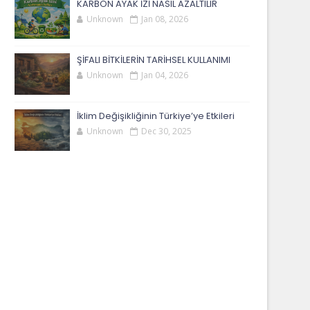
KARBON AYAK İZİ NASIL AZALTILIR
Unknown
Jan 08, 2026
ŞİFALI BİTKİLERİN TARİHSEL KULLANIMI
Unknown
Jan 04, 2026
İklim Değişikliğinin Türkiye’ye Etkileri
Unknown
Dec 30, 2025