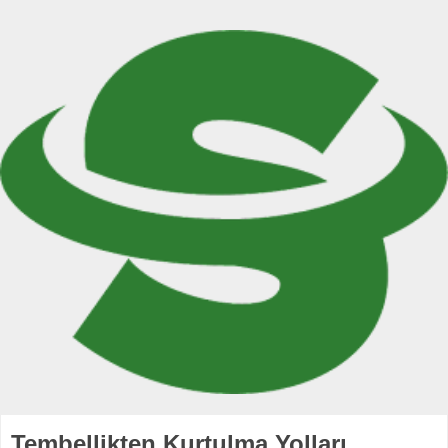
Tembellikten Kurtulma Yolları