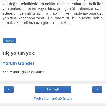
ve doğru tekniklerle mümkün olabilir. Yukarıda belirtilen
yöntemlerden birini veya birkaçını günlük rutininize dahil
ederek, verimliliğinizi artırabilir ve motivasyonunuzu
yeniden kazanabilirsiniz. En önemlisi, bu süreçte sabırlı
olmak ve kendi hızınıza göre ilerlemektir.
Paylaş
Hiç yorum yok:
Yorum Gönder
Yorumunuz İçin Teşekkürler
‹
›
Ana Sayfa
Web sürümünü görüntüle