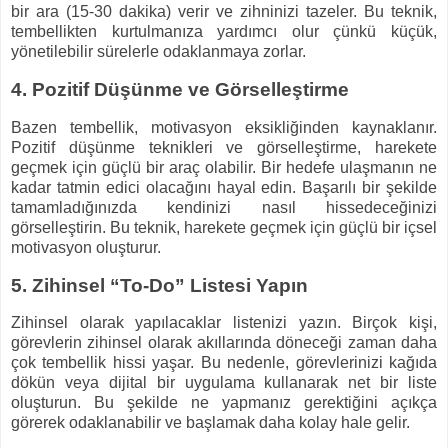
bir ara (15-30 dakika) verir ve zihninizi tazeler. Bu teknik,
tembellikten kurtulmanıza yardımcı olur çünkü küçük,
yönetilebilir sürelerle odaklanmaya zorlar.
4.
Pozitif Düşünme ve Görselleştirme
Bazen tembellik, motivasyon eksikliğinden kaynaklanır.
Pozitif düşünme teknikleri ve görselleştirme, harekete
geçmek için güçlü bir araç olabilir. Bir hedefe ulaşmanın ne
kadar tatmin edici olacağını hayal edin. Başarılı bir şekilde
tamamladığınızda kendinizi nasıl hissedeceğinizi
görselleştirin. Bu teknik, harekete geçmek için güçlü bir içsel
motivasyon oluşturur.
5.
Zihinsel “To-Do” Listesi Yapın
Zihinsel olarak yapılacaklar listenizi yazın. Birçok kişi,
görevlerin zihinsel olarak akıllarında döneceği zaman daha
çok tembellik hissi yaşar. Bu nedenle, görevlerinizi kağıda
dökün veya dijital bir uygulama kullanarak net bir liste
oluşturun. Bu şekilde ne yapmanız gerektiğini açıkça
görerek odaklanabilir ve başlamak daha kolay hale gelir.