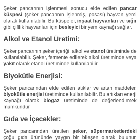
Şeker pancarının işlenmesi sonucu elde edilen
pancar
küspesi
(şeker pancarının işlenmiş, posası) hayvan yemi
olarak kullanılabilir. Bu küspeler,
inşaat hayvanları
ve
sığır
gibi çiftlik hayvanları için
besleyici
bir yem kaynağı sağlar.
Alkol ve Etanol Üretimi:
Şeker pancarının şeker içeriği, alkol ve
etanol
üretiminde de
kullanılabilir. Şeker, fermente edilerek alkol üretiminde veya
yakıt
olarak etanol üretiminde kullanılabilir.
Biyokütle Enerjisi:
Şeker pancarından elde edilen atıklar ve artan maddeler,
biyokütle enerjisi
üretiminde kullanılabilir. Bu artıkları enerji
kaynağı olarak
biogaz
üretiminde de değerlendirmek
mümkündür.
Gıda ve İçecekler:
Şeker pancarından üretilen
şeker
,
süpermarketlerdeki
çoğu gıda ürününde yaygın bir bileşen olarak bulunur.