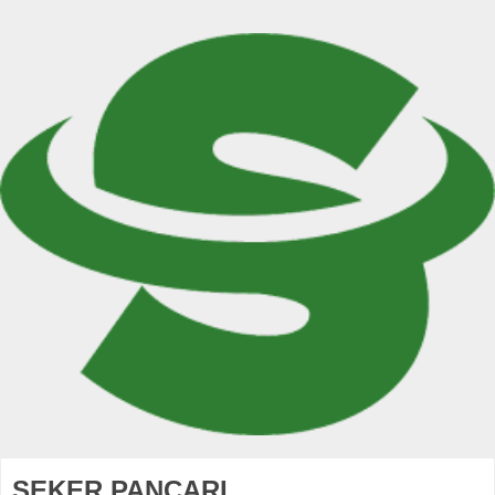
ŞEKER PANCARI