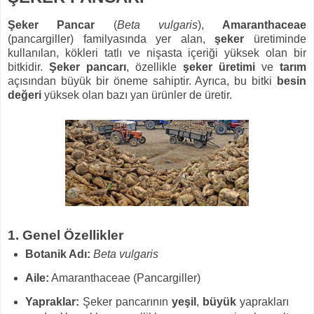
Şeker Pancar
(
Beta vulgaris
),
Amaranthaceae
(pancargiller) familyasında yer alan,
şeker
üretiminde
kullanılan, kökleri tatlı ve nişasta içeriği yüksek olan bir
bitkidir.
Şeker pancarı
, özellikle
şeker üretimi
ve
tarım
açısından büyük bir öneme sahiptir. Ayrıca, bu bitki
besin
değeri
yüksek olan bazı yan ürünler de üretir.
1. Genel Özellikler
Botanik Adı:
Beta vulgaris
Aile:
Amaranthaceae (Pancargiller)
Yapraklar:
Şeker pancarının
yeşil
,
büyük
yaprakları