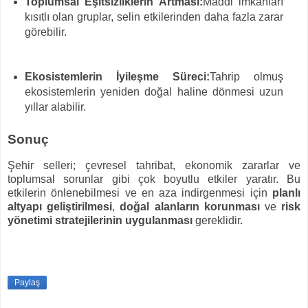
Toplumsal Eşitsizliklerin Artması:
Maddi imkanları
kısıtlı olan gruplar, selin etkilerinden daha fazla zarar
görebilir.
Ekosistemlerin İyileşme Süreci:
Tahrip olmuş
ekosistemlerin yeniden doğal haline dönmesi uzun
yıllar alabilir.
Sonuç
Şehir selleri; çevresel tahribat, ekonomik zararlar ve
toplumsal sorunlar gibi çok boyutlu etkiler yaratır. Bu
etkilerin önlenebilmesi ve en aza indirgenmesi için
planlı
altyapı geliştirilmesi
,
doğal alanların korunması
ve
risk
yönetimi stratejilerinin uygulanması
gereklidir.
Paylaş