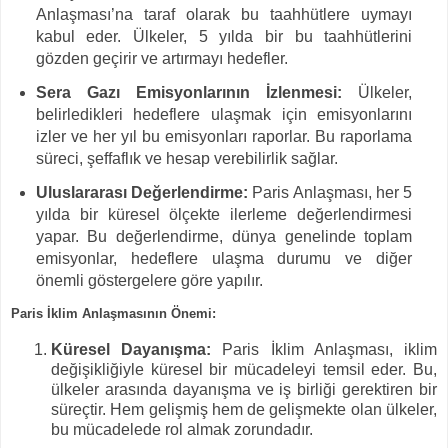
Anlaşması’na taraf olarak bu taahhütlere uymayı
kabul eder. Ülkeler, 5 yılda bir bu taahhütlerini
gözden geçirir ve artırmayı hedefler.
Sera Gazı Emisyonlarının İzlenmesi:
Ülkeler,
belirledikleri hedeflere ulaşmak için emisyonlarını
izler ve her yıl bu emisyonları raporlar. Bu raporlama
süreci, şeffaflık ve hesap verebilirlik sağlar.
Uluslararası Değerlendirme:
Paris Anlaşması, her 5
yılda bir küresel ölçekte ilerleme değerlendirmesi
yapar. Bu değerlendirme, dünya genelinde toplam
emisyonlar, hedeflere ulaşma durumu ve diğer
önemli göstergelere göre yapılır.
Paris İklim Anlaşmasının Önemi:
Küresel Dayanışma:
Paris İklim Anlaşması, iklim
değişikliğiyle küresel bir mücadeleyi temsil eder. Bu,
ülkeler arasında dayanışma ve iş birliği gerektiren bir
süreçtir. Hem gelişmiş hem de gelişmekte olan ülkeler,
bu mücadelede rol almak zorundadır.