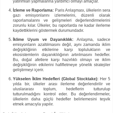
yatırımları yapmalarına yardımcı olmayı amaçlar.
İzleme ve Raporlama:
Paris Anlaşması, ülkelerin sera
gazı emisyonlarını izlemelerini, düzenli olarak
raporlamalarını ve gelişmeleri değerlendirmelerini
zorunlu kılar. Ülkeler, bu raporlarda ne kadar ilerleme
kaydettiklerini göstermek durumundadır.
İklime Uyum ve Dayanıklılık:
Anlaşma, sadece
emisyonların azaltılmasını değil, aynı zamanda iklim
değişikliğinin etkilerine karşı toplulukların ve
ekosistemlerin dayanıklılığının artırılmasını hedefler.
Bu, doğal afetlere karşı hazırlıklı olmayı ve iklim
değişikliğinin etkilerini hafifletmeye yönelik stratejiler
geliştirmeyi içerir.
Yükselen İklim Hedefleri (Global Stocktake):
Her 5
yılda bir, ülkeler arası ilerleme değerlendirilir ve
uluslararası toplum, hedeflerin tutturulup
tutturulmadığını kontrol eder. Bu değerlendirmeler,
ülkelerin daha güçlü hedefler belirlemesini teşvik
etmek amacıyla yapılır.