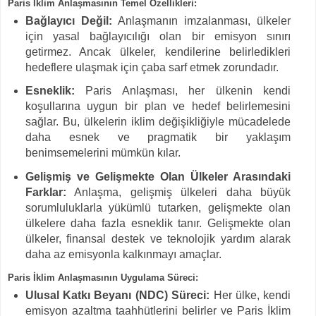
Paris İklim Anlaşmasının Temel Özellikleri:
Bağlayıcı Değil:
Anlaşmanın imzalanması, ülkeler
için yasal bağlayıcılığı olan bir emisyon sınırı
getirmez. Ancak ülkeler, kendilerine belirledikleri
hedeflere ulaşmak için çaba sarf etmek zorundadır.
Esneklik:
Paris Anlaşması, her ülkenin kendi
koşullarına uygun bir plan ve hedef belirlemesini
sağlar. Bu, ülkelerin iklim değişikliğiyle mücadelede
daha esnek ve pragmatik bir yaklaşım
benimsemelerini mümkün kılar.
Gelişmiş ve Gelişmekte Olan Ülkeler Arasındaki
Farklar:
Anlaşma, gelişmiş ülkeleri daha büyük
sorumluluklarla yükümlü tutarken, gelişmekte olan
ülkelere daha fazla esneklik tanır. Gelişmekte olan
ülkeler, finansal destek ve teknolojik yardım alarak
daha az emisyonla kalkınmayı amaçlar.
Paris İklim Anlaşmasının Uygulama Süreci:
Ulusal Katkı Beyanı (NDC) Süreci:
Her ülke, kendi
emisyon azaltma taahhütlerini belirler ve Paris İklim