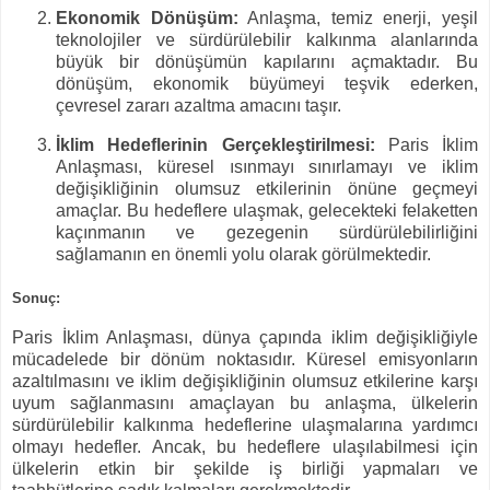
Ekonomik Dönüşüm:
Anlaşma, temiz enerji, yeşil
teknolojiler ve sürdürülebilir kalkınma alanlarında
büyük bir dönüşümün kapılarını açmaktadır. Bu
dönüşüm, ekonomik büyümeyi teşvik ederken,
çevresel zararı azaltma amacını taşır.
İklim Hedeflerinin Gerçekleştirilmesi:
Paris İklim
Anlaşması, küresel ısınmayı sınırlamayı ve iklim
değişikliğinin olumsuz etkilerinin önüne geçmeyi
amaçlar. Bu hedeflere ulaşmak, gelecekteki felaketten
kaçınmanın ve gezegenin sürdürülebilirliğini
sağlamanın en önemli yolu olarak görülmektedir.
Sonuç:
Paris İklim Anlaşması, dünya çapında iklim değişikliğiyle
mücadelede bir dönüm noktasıdır. Küresel emisyonların
azaltılmasını ve iklim değişikliğinin olumsuz etkilerine karşı
uyum sağlanmasını amaçlayan bu anlaşma, ülkelerin
sürdürülebilir kalkınma hedeflerine ulaşmalarına yardımcı
olmayı hedefler. Ancak, bu hedeflere ulaşılabilmesi için
ülkelerin etkin bir şekilde iş birliği yapmaları ve