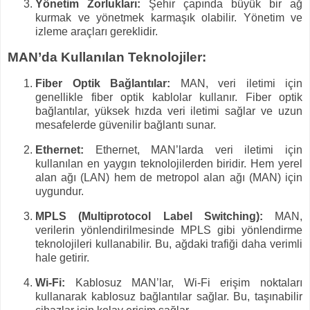
Yönetim Zorlukları:
Şehir çapında büyük bir ağ
kurmak ve yönetmek karmaşık olabilir. Yönetim ve
izleme araçları gereklidir.
MAN’da Kullanılan Teknolojiler:
Fiber Optik Bağlantılar:
MAN, veri iletimi için
genellikle fiber optik kablolar kullanır. Fiber optik
bağlantılar, yüksek hızda veri iletimi sağlar ve uzun
mesafelerde güvenilir bağlantı sunar.
Ethernet:
Ethernet, MAN’larda veri iletimi için
kullanılan en yaygın teknolojilerden biridir. Hem yerel
alan ağı (LAN) hem de metropol alan ağı (MAN) için
uygundur.
MPLS (Multiprotocol Label Switching):
MAN,
verilerin yönlendirilmesinde MPLS gibi yönlendirme
teknolojileri kullanabilir. Bu, ağdaki trafiği daha verimli
hale getirir.
Wi-Fi:
Kablosuz MAN’lar, Wi-Fi erişim noktaları
kullanarak kablosuz bağlantılar sağlar. Bu, taşınabilir