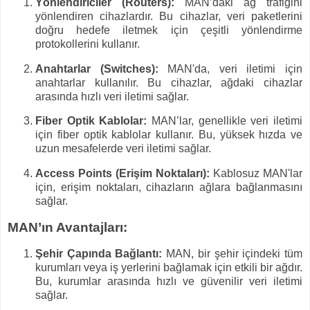
Yönlendiriciler (Routers):
MAN’daki ağ trafiğini
yönlendiren cihazlardır. Bu cihazlar, veri paketlerini
doğru hedefe iletmek için çeşitli yönlendirme
protokollerini kullanır.
Anahtarlar (Switches):
MAN'da, veri iletimi için
anahtarlar kullanılır. Bu cihazlar, ağdaki cihazlar
arasında hızlı veri iletimi sağlar.
Fiber Optik Kablolar:
MAN’lar, genellikle veri iletimi
için fiber optik kablolar kullanır. Bu, yüksek hızda ve
uzun mesafelerde veri iletimi sağlar.
Access Points (Erişim Noktaları):
Kablosuz MAN'lar
için, erişim noktaları, cihazların ağlara bağlanmasını
sağlar.
MAN’ın Avantajları:
Şehir Çapında Bağlantı:
MAN, bir şehir içindeki tüm
kurumları veya iş yerlerini bağlamak için etkili bir ağdır.
Bu, kurumlar arasında hızlı ve güvenilir veri iletimi
sağlar.