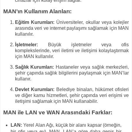
cihazlar için kolay erişim sağlar.
MAN’ın Kullanım Alanları:
Eğitim Kurumları:
Üniversiteler, okullar veya kolejler
arasında veri ve internet paylaşımı sağlamak için MAN
kullanılır.
İşletmeler:
Büyük işletmeler veya ofis
komplekslerinde, veri iletimi ve iletişimi kolaylaştırmak
için MAN kullanılır.
Sağlık Kurumları:
Hastaneler veya sağlık merkezleri,
şehir çapında sağlık bilgilerini paylaşmak için MAN’lar
kullanır.
Devlet Kurumları:
Belediye binaları, hükümet ofisleri
ve diğer kamu hizmetleri, şehir çapında veri erişimi ve
iletişimi sağlamak için MAN kullanabilir.
MAN ile LAN ve WAN Arasındaki Farklar:
LAN:
Yerel Alan Ağı, küçük bir alanı kapsar (örneğin,
bir ofis veya ev). MAN, LAN’a göre daha geniş bir