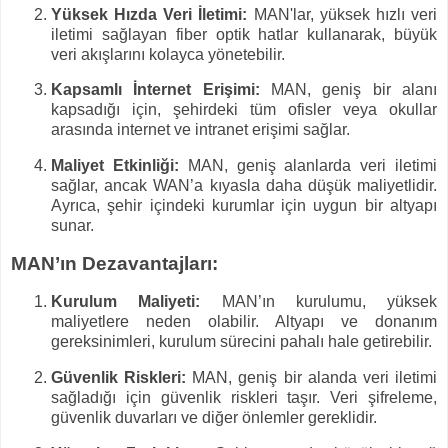
Yüksek Hızda Veri İletimi:
MAN'lar, yüksek hızlı veri
iletimi sağlayan fiber optik hatlar kullanarak, büyük
veri akışlarını kolayca yönetebilir.
Kapsamlı İnternet Erişimi:
MAN, geniş bir alanı
kapsadığı için, şehirdeki tüm ofisler veya okullar
arasında internet ve intranet erişimi sağlar.
Maliyet Etkinliği:
MAN, geniş alanlarda veri iletimi
sağlar, ancak WAN’a kıyasla daha düşük maliyetlidir.
Ayrıca, şehir içindeki kurumlar için uygun bir altyapı
sunar.
MAN’ın Dezavantajları:
Kurulum Maliyeti:
MAN’ın kurulumu, yüksek
maliyetlere neden olabilir. Altyapı ve donanım
gereksinimleri, kurulum sürecini pahalı hale getirebilir.
Güvenlik Riskleri:
MAN, geniş bir alanda veri iletimi
sağladığı için güvenlik riskleri taşır. Veri şifreleme,
güvenlik duvarları ve diğer önlemler gereklidir.