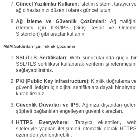
Güncel Yazılımlar Kullanın:
İşletim sistemi, tarayıcı ve
ağ cihazlarınızı düzenli olarak güncel tutun.
Ağ İzleme ve Güvenlik Çözümleri:
Ağ trafiğini
izlemek için IDS/IPS (Giriş Tespit ve Önleme
Sistemleri) gibi araçlar kullanın.
MitM Saldırıları İçin Teknik Çözümler
SSL/TLS Sertifikaları:
Web sunucularında güçlü bir
SSL/TLS sertifikası kullanarak verilerin şifrelenmesini
sağlayabilirsiniz.
PKI (Public Key Infrastructure):
Kimlik doğrulama ve
güvenli iletişim için dijital sertifikalara dayalı bir altyapı
kurabilirsiniz.
Güvenlik Duvarları ve IPS:
Ağınıza dışarıdan gelen
şüpheli bağlantıları engelleyen güvenlik araçları.
HTTPS Everywhere:
Tarayıcı eklentileri, web
siteleriyle yapılan iletişimleri otomatik olarak HTTPS
üzerinden yönlendirebilir.