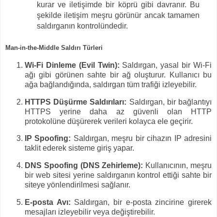
kurar ve iletişimde bir köprü gibi davranır. Bu
şekilde iletişim meşru görünür ancak tamamen
saldırganın kontrolündedir.
Man-in-the-Middle Saldırı Türleri
Wi-Fi Dinleme (Evil Twin):
Saldırgan, yasal bir Wi-Fi
ağı gibi görünen sahte bir ağ oluşturur. Kullanıcı bu
ağa bağlandığında, saldırgan tüm trafiği izleyebilir.
HTTPS Düşürme Saldırıları:
Saldırgan, bir bağlantıyı
HTTPS yerine daha az güvenli olan HTTP
protokolüne düşürerek verileri kolayca ele geçirir.
IP Spoofing:
Saldırgan, meşru bir cihazın IP adresini
taklit ederek sisteme giriş yapar.
DNS Spoofing (DNS Zehirleme):
Kullanıcının, meşru
bir web sitesi yerine saldırganın kontrol ettiği sahte bir
siteye yönlendirilmesi sağlanır.
E-posta Avı:
Saldırgan, bir e-posta zincirine girerek
mesajları izleyebilir veya değiştirebilir.