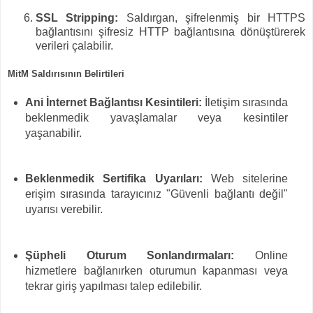
SSL Stripping:
Saldırgan, şifrelenmiş bir HTTPS
bağlantısını şifresiz HTTP bağlantısına dönüştürerek
verileri çalabilir.
MitM Saldırısının Belirtileri
Ani İnternet Bağlantısı Kesintileri:
İletişim sırasında
beklenmedik yavaşlamalar veya kesintiler
yaşanabilir.
Beklenmedik Sertifika Uyarıları:
Web sitelerine
erişim sırasında tarayıcınız "Güvenli bağlantı değil"
uyarısı verebilir.
Şüpheli Oturum Sonlandırmaları:
Online
hizmetlere bağlanırken oturumun kapanması veya
tekrar giriş yapılması talep edilebilir.