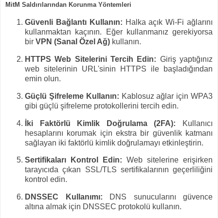
MitM Saldırılarından Korunma Yöntemleri
Güvenli Bağlantı Kullanın:
Halka açık Wi-Fi ağlarını
kullanmaktan kaçının. Eğer kullanmanız gerekiyorsa
bir
VPN (Sanal Özel Ağ)
kullanın.
HTTPS Web Sitelerini Tercih Edin:
Giriş yaptığınız
web sitelerinin URL'sinin HTTPS ile başladığından
emin olun.
Güçlü Şifreleme Kullanın:
Kablosuz ağlar için WPA3
gibi güçlü şifreleme protokollerini tercih edin.
İki Faktörlü Kimlik Doğrulama (2FA):
Kullanıcı
hesaplarını korumak için ekstra bir güvenlik katmanı
sağlayan iki faktörlü kimlik doğrulamayı etkinleştirin.
Sertifikaları Kontrol Edin:
Web sitelerine erişirken
tarayıcıda çıkan SSL/TLS sertifikalarının geçerliliğini
kontrol edin.
DNSSEC Kullanımı:
DNS sunucularını güvence
altına almak için DNSSEC protokolü kullanın.