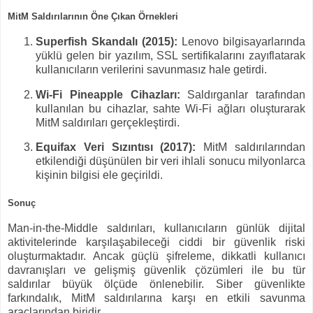
MitM Saldırılarının Öne Çıkan Örnekleri
Superfish Skandalı (2015):
Lenovo bilgisayarlarında
yüklü gelen bir yazılım, SSL sertifikalarını zayıflatarak
kullanıcıların verilerini savunmasız hale getirdi.
Wi-Fi Pineapple Cihazları:
Saldırganlar tarafından
kullanılan bu cihazlar, sahte Wi-Fi ağları oluşturarak
MitM saldırıları gerçekleştirdi.
Equifax Veri Sızıntısı (2017):
MitM saldırılarından
etkilendiği düşünülen bir veri ihlali sonucu milyonlarca
kişinin bilgisi ele geçirildi.
Sonuç
Man-in-the-Middle saldırıları, kullanıcıların günlük dijital
aktivitelerinde karşılaşabileceği ciddi bir güvenlik riski
oluşturmaktadır. Ancak güçlü şifreleme, dikkatli kullanıcı
davranışları ve gelişmiş güvenlik çözümleri ile bu tür
saldırılar büyük ölçüde önlenebilir. Siber güvenlikte
farkındalık, MitM saldırılarına karşı en etkili savunma
araçlarından biridir.