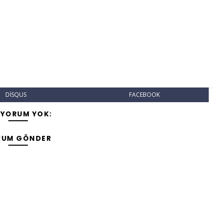
DISQUS
FACEBOOK
 YORUM YOK:
RUM GÖNDER