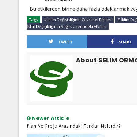
Bu etkilerden birine daha fazla odaklanmak vey
Tags
# İklim Değişikliğinin Çevresel Etkileri
# İklim Değ
İklim Değişikliğinin Sağlık Üzerindeki Etkileri
TWEET
SHARE
About SELIM ORM
Newer Article
Plan Ve Proje Arasındaki Farklar Nelerdir?