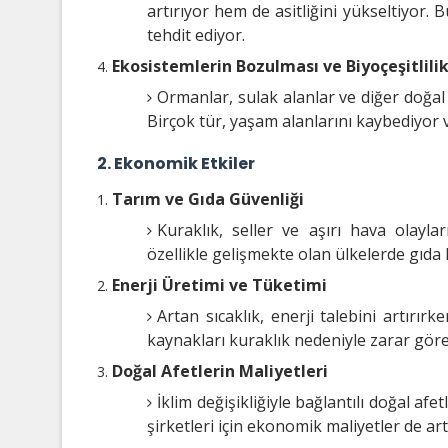
artırıyor hem de asitliğini yükseltiyor. 
tehdit ediyor.
Ekosistemlerin Bozulması ve Biyoçeşitlili
Ormanlar, sulak alanlar ve diğer doğal 
Birçok tür, yaşam alanlarını kaybediyor
2. Ekonomik Etkiler
Tarım ve Gıda Güvenliği
Kuraklık, seller ve aşırı hava olaylar
özellikle gelişmekte olan ülkelerde gıda kr
Enerji Üretimi ve Tüketimi
Artan sıcaklık, enerji talebini artırırke
kaynakları kuraklık nedeniyle zarar göreb
Doğal Afetlerin Maliyetleri
İklim değişikliğiyle bağlantılı doğal afe
şirketleri için ekonomik maliyetler de ar