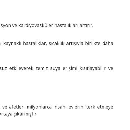
asyon ve kardiyovasküler hastalıkları artırır.
aynaklı hastalıklar, sıcaklık artışıyla birlikte daha
suz etkileyerek temiz suya erişimi kısıtlayabilir ve
 ve afetler, milyonlarca insanı evlerini terk etmeye
rtaya çıkarmıştır.