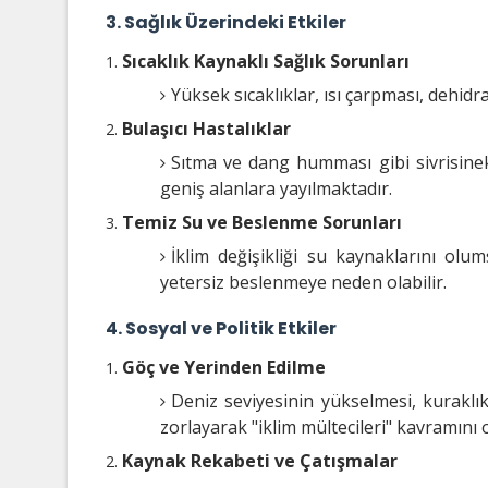
3. Sağlık Üzerindeki Etkiler
Sıcaklık Kaynaklı Sağlık Sorunları
Yüksek sıcaklıklar, ısı çarpması, dehidr
Bulaşıcı Hastalıklar
Sıtma ve dang humması gibi sivrisinek k
geniş alanlara yayılmaktadır.
Temiz Su ve Beslenme Sorunları
İklim değişikliği su kaynaklarını olum
yetersiz beslenmeye neden olabilir.
4. Sosyal ve Politik Etkiler
Göç ve Yerinden Edilme
Deniz seviyesinin yükselmesi, kuraklık
zorlayarak "iklim mültecileri" kavramını o
Kaynak Rekabeti ve Çatışmalar