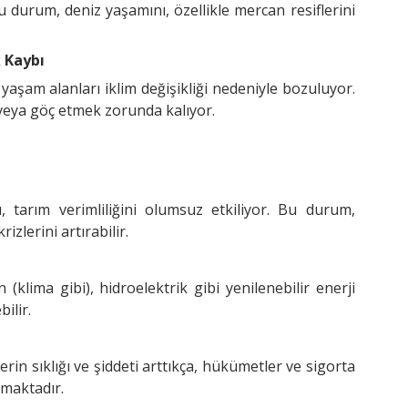
Bu durum, deniz yaşamını, özellikle mercan resiflerini
k Kaybı
yaşam alanları iklim değişikliği nedeniyle bozuluyor.
 veya göç etmek zorunda kalıyor.
ı, tarım verimliliğini olumsuz etkiliyor. Bu durum,
izlerini artırabilir.
n (klima gibi), hidroelektrik gibi yenilenebilir enerji
ilir.
tlerin sıklığı ve şiddeti arttıkça, hükümetler ve sigorta
tmaktadır.