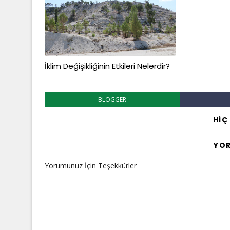
İklim Değişikliğinin Etkileri Nelerdir?
BLOGGER
HIÇ
YO
Yorumunuz İçin Teşekkürler