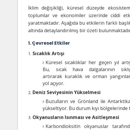
İklim değişikliği, küresel düzeyde ekosistem
toplumlar ve ekonomiler üzerinde ciddi etk
yaratmaktadır. Aşağıda bu etkilerin farklı başlı
altında detaylandırılmış bir özeti bulunmaktadır
1. Çevresel Etkiler
Sıcaklık Artışı
Küresel sıcaklıklar her geçen yıl artı
Bu, sıcak hava dalgalarının sıklığ
artırarak kuraklık ve orman yangınla
yol açıyor.
Deniz Seviyesinin Yükselmesi
Buzulların ve Grönland ile Antarktika
yükseltiyor. Bu durum kıyı bölgelerinde
Okyanusların Isınması ve Asitleşmesi
Karbondioksitin okyanuslar tarafın