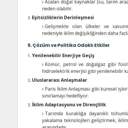
Azalan doğal kaynaklar (su, tarım arazi
neden olabilir.
Eşitsizliklerin Derinleşmesi
Gelişmekte olan ülkeler ve savunmas
nedeniyle iklim değişikliğinden daha fazl
5. Çözüm ve Politika Odaklı Etkiler
Yenilenebilir Enerjiye Geçiş
Kömür, petrol ve doğalgaz gibi fosil
hidroelektrik enerjisi gibi yenilenebilir
Uluslararası Anlaşmalar
Paris İklim Anlaşması gibi küresel işbirl
sınırlamayı hedefliyor.
İklim Adaptasyonu ve Dirençlilik
Tarımda kuraklığa dayanıklı tohumla
yakalama teknolojileri geliştirmek, ikli
arasındadır.