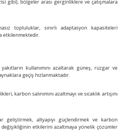
si gibi), bölgeler arası gerginliklere ve çatışmalara
ız topluluklar, sınırlı adaptasyon kapasiteleri
a etkilenmektedir.
 yakıtların kullanımını azaltarak güneş, rüzgar ve
 kaynaklara geçiş hızlanmaktadır.
ikleri, karbon salınımını azaltmayı ve sıcaklık artışını
r geliştirmek, altyapıyı güçlendirmek ve karbon
m değişikliğinin etkilerini azaltmaya yönelik çözümler