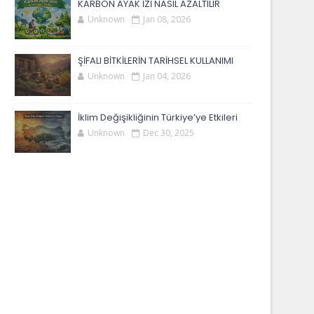
KARBON AYAK İZİ NASIL AZALTILIR
Unknown
Jan 08, 2026
ŞİFALI BİTKİLERİN TARİHSEL KULLANIMI
Unknown
Jan 04, 2026
İklim Değişikliğinin Türkiye’ye Etkileri
Unknown
Dec 30, 2025