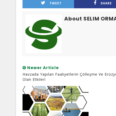
TWEET
SHARE
About SELIM ORM
Newer Article
Havzada Yapılan Faaliyetlerin Çölleşme Ve Eroz
Olan Etkileri