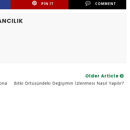
PIN IT
COMMENT
ANCILIK
Older Article
yona
Bitki Örtüsündeki Değişimin İzlenmesi Nasıl Yapılır?