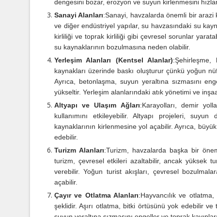
dengesini bozar, erozyon ve suyun kirlenmesini hızland
Sanayi Alanları
:
Sanayi, havzalarda önemli bir arazi ku
ve diğer endüstriyel yapılar, su havzasındaki su kaynakl
kirliliği ve toprak kirliliği gibi çevresel sorunlar yara
su kaynaklarının bozulmasına neden olabilir.
Yerleşim Alanları (Kentsel Alanlar)
:
Şehirleşme, 
kaynakları üzerinde baskı oluşturur çünkü yoğun nüfus
Ayrıca, betonlaşma, suyun yeraltına sızmasını engel
yükseltir. Yerleşim alanlarındaki atık yönetimi ve inşaa
Altyapı ve Ulaşım Ağları
:
Karayolları, demir yoll
kullanımını etkileyebilir. Altyapı projeleri, suyun
kaynaklarının kirlenmesine yol açabilir. Ayrıca, büyük 
edebilir.
Turizm Alanları
:
Turizm, havzalarda başka bir öneml
turizm, çevresel etkileri azaltabilir, ancak yüksek t
verebilir. Yoğun turist akışları, çevresel bozulmala
açabilir.
Çayır ve Otlatma Alanları
:
Hayvancılık ve otlatma, 
şeklidir. Aşırı otlatma, bitki örtüsünü yok edebilir ve
suyun yeraltına sızmasını engeller ve toprak kayıplarını