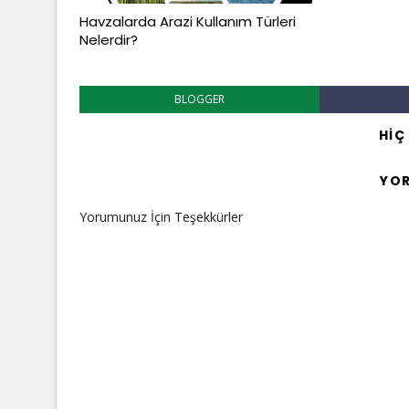
Havzalarda Arazi Kullanım Türleri
Nelerdir?
BLOGGER
HIÇ
YO
Yorumunuz İçin Teşekkürler