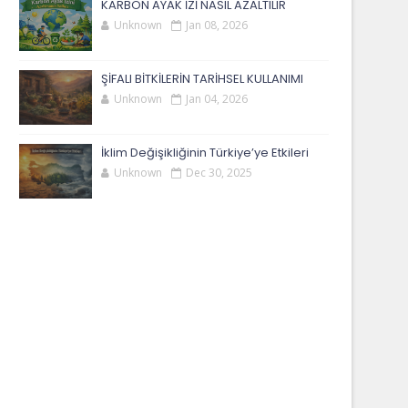
KARBON AYAK İZİ NASIL AZALTILIR
Unknown
Jan 08, 2026
ŞİFALI BİTKİLERİN TARİHSEL KULLANIMI
Unknown
Jan 04, 2026
İklim Değişikliğinin Türkiye’ye Etkileri
Unknown
Dec 30, 2025