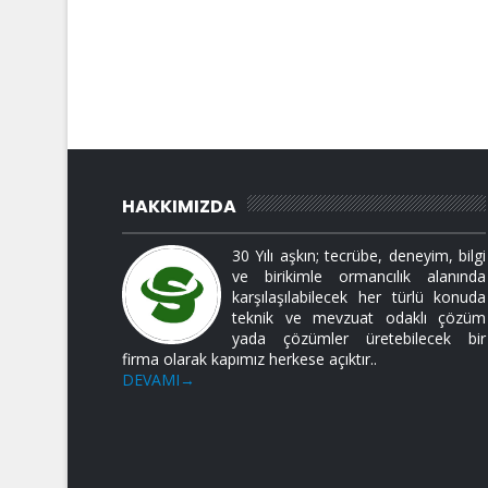
HAKKIMIZDA
30 Yılı aşkın; tecrübe, deneyim, bilgi
ve birikimle ormancılık alanında
karşılaşılabilecek her türlü konuda
teknik ve mevzuat odaklı çözüm
yada çözümler üretebilecek bir
firma olarak kapımız herkese açıktır..
DEVAMI→