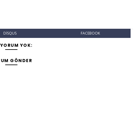
DISQUS
FACEBOOK
 YORUM YOK:
RUM GÖNDER